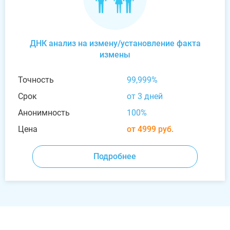
ДНК анализ на измену/установление факта
измены
Точность
99,999%
Срок
от 3 дней
Анонимность
100%
Цена
от 4999 руб.
Подробнее