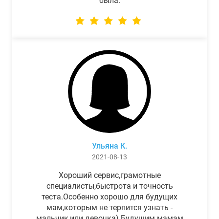
была.
Ульяна К.
2021-08-13
Хороший сервис,грамотные
специалисты,быстрота и точность
теста.Особенно хорошо для будущих
мам,которым не терпится узнать -
мальчик,или девочка) Будущим мамам