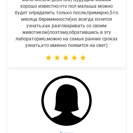
хорошо известно,что пол малыша можно
будет определить только после,примерно,5-го
месяца беременности)но всегда хочется
узнать,как разговаривать со своим
животиком)поэтому,обратившись в эту
лабораторию,можно на самых ранних сроках
узнать,кто именно появится на свет)