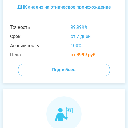
ДНК анализ на этническое происхождение
Точность
99,999%
Срок
от 7 дней
Анонимность
100%
Цена
от 8999 руб.
Подробнее