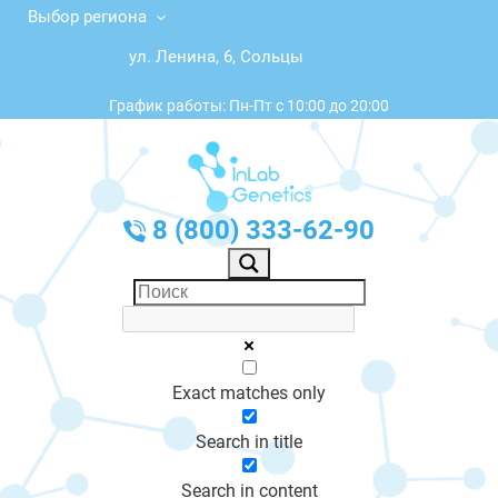
Выбор региона
ул. Ленина, 6, Сольцы
График работы: Пн-Пт с 10:00 до 20:00
8 (800) 333-62-90
Exact matches only
Search in title
Search in content