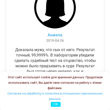
Анжела
2019-04-26
Доказала мужу, что сын от него. Результат
точный, 99,9999%. В лаборатории убедили
сделать судебный тест на отцовство, чтобы
можно было предъявить в суде. Результат
был готов через неделю, как и
обещали.Теперь муж бегает и извиняется.
Этот сайт использует cookie для хранения данных. Продолжая
использовать сайт, Вы даете свое согласие на работу с этими
файлами.
Согласие на обработку и политика в отношении персональных
данных.
OK