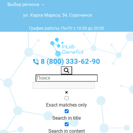
Выбор региона
ул. Карла Маркса, 34, Сорочинск
График работы: Пн-Пт с 10:00 до 20:00
8 (800) 333-62-90
Exact matches only
Search in title
Search in content