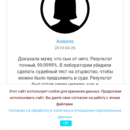
Анжела
2019-04-26
Доказала мужу, что сын от него. Результат
точный, 99,9999%. В лаборатории убедили
сделать судебный тест на отцовство, чтобы
можно было предъявить в суде. Результат
был готов через неделю, как и
обещали.Теперь муж бегает и извиняется.
Этот сайт использует cookie для хранения данных. Продолжая
использовать сайт, Вы даете свое согласие на работу с этими
файлами.
Согласие на обработку и политика в отношении персональных
данных.
OK