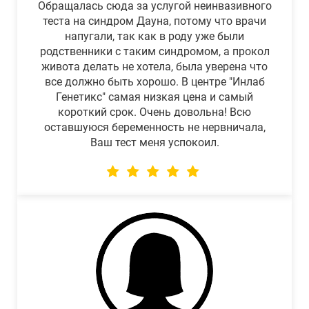
Обращалась сюда за услугой неинвазивного
теста на синдром Дауна, потому что врачи
напугали, так как в роду уже были
родственники с таким синдромом, а прокол
живота делать не хотела, была уверена что
все должно быть хорошо. В центре "Инлаб
Генетикс" самая низкая цена и самый
короткий срок. Очень довольна! Всю
оставшуюся беременность не нервничала,
Ваш тест меня успокоил.