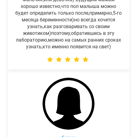
хорошо известно,что пол малыша можно
будет определить только после,примерно,5-го
месяца беременности)но всегда хочется
узнать,как разговаривать со своим
животиком)поэтому,обратившись в эту
лабораторию,можно на самых ранних сроках
узнать,кто именно появится на свет)