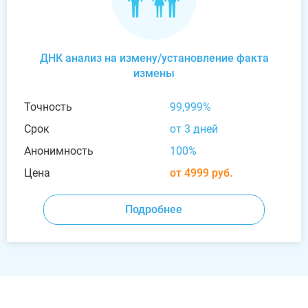
ДНК анализ на измену/установление факта
измены
Точность
99,999%
Срок
от 3 дней
Анонимность
100%
Цена
от 4999 руб.
Подробнее