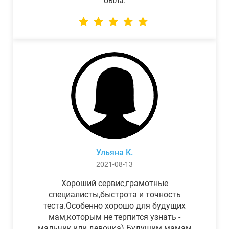
была.
Ульяна К.
2021-08-13
Хороший сервис,грамотные
специалисты,быстрота и точность
теста.Особенно хорошо для будущих
мам,которым не терпится узнать -
мальчик,или девочка) Будущим мамам