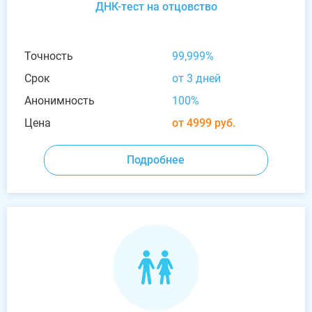
ДНК-тест на отцовство
Точность
99,999%
Срок
от 3 дней
Анонимность
100%
Цена
от 4999 руб.
Подробнее