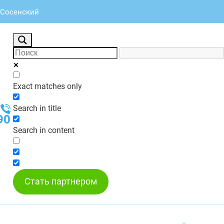
 Сосенский
Exact matches only
Search in title
90
Search in content
Стать партнером