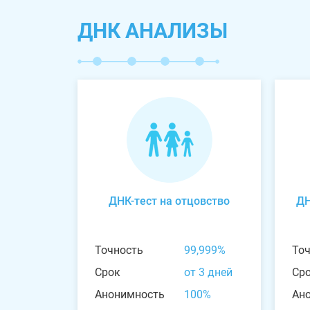
ДНК АНАЛИЗЫ
ДНК-тест на отцовство
ДН
Точность
99,999%
То
Срок
от 3 дней
Ср
Анонимность
100%
Ан