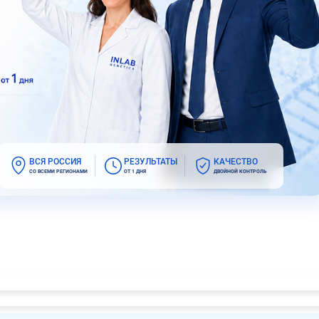
ВСЯ РОССИЯ
РЕЗУЛЬТАТЫ
КАЧЕСТВО
СО ВСЕМИ РЕГИОНАМИ
ОТ 1 ДНЯ
ДВОЙНОЙ КОНТРОЛЬ