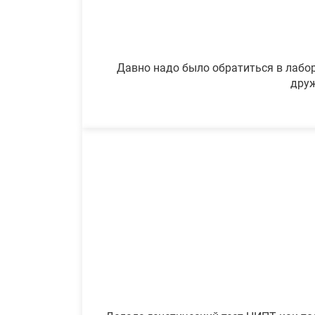
Давно надо было обратиться в лабор
друж