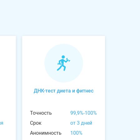
ДНК-тест диета и фитнес
Точность
99,9%-100%
ня
Срок
от 3 дней
Анонимность
100%