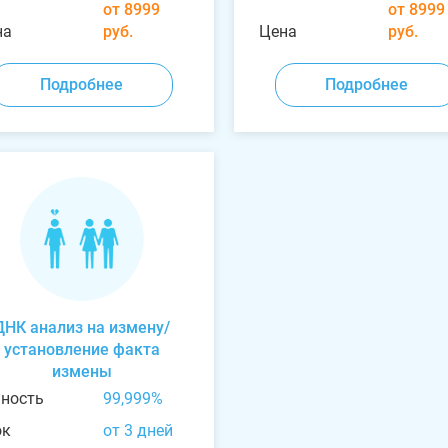
от 8999
от 8999
на
руб.
Цена
руб.
Подробнее
Подробнее
ДНК анализ на измену/
установление факта
измены
чность
99,999%
ок
от 3 дней