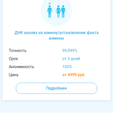
ДНК анализ на измену/установление факта
измены
Точность
99,999%
Срок
от 3 дней
Анонимность
100%
Цена
от 4999 руб.
Подробнее