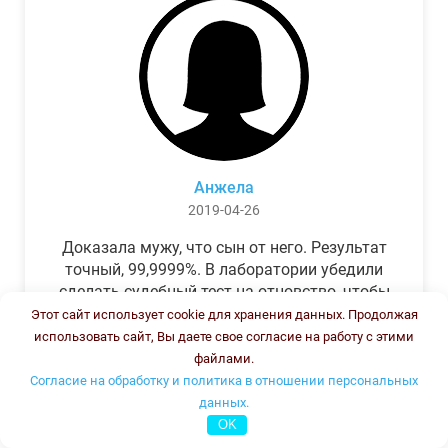
Анжела
2019-04-26
Доказала мужу, что сын от него. Результат
точный, 99,9999%. В лаборатории убедили
сделать судебный тест на отцовство, чтобы
можно было предъявить в суде. Результат
Этот сайт использует cookie для хранения данных. Продолжая
был готов через неделю, как и
использовать сайт, Вы даете свое согласие на работу с этими
обещали.Теперь муж бегает и извиняется.
файлами.
Согласие на обработку и политика в отношении персональных
данных.
OK