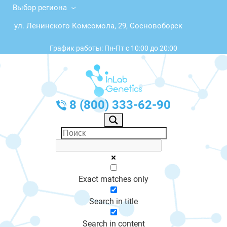
Выбор региона
ул. Ленинского Комсомола, 29, Сосновоборск
График работы: Пн-Пт с 10:00 до 20:00
8 (800) 333-62-90
Exact matches only
Search in title
Search in content