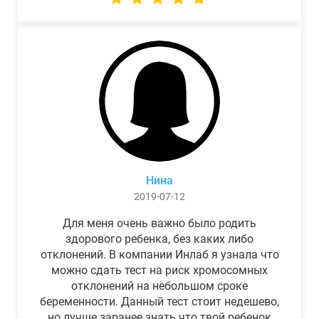
Нина
2019-07-12
Для меня очень важно было родить
здорового ребенка, без каких либо
отклонений. В компании Инлаб я узнала что
можно сдать тест на риск хромосомных
отклонений на небольшом сроке
беременности. Данный тест стоит недешево,
но лучше заранее знать что твой ребенок