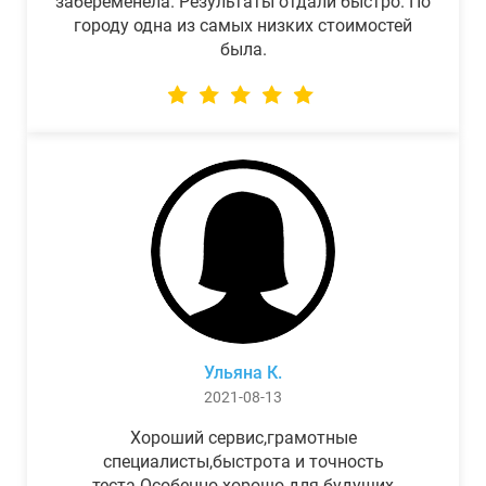
забеременела. Результаты отдали быстро. По
городу одна из самых низких стоимостей
была.
Ульяна К.
2021-08-13
Хороший сервис,грамотные
специалисты,быстрота и точность
теста.Особенно хорошо для будущих