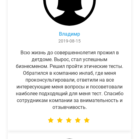
Владимр
2019-08-15
Всю жизнь до совершеннолетия прожил в
детдоме. Вырос, стал успешным
бизнесменом. Решил пройти этические тесты.
Обратился в компанию инлаб, где меня
проконсультировали, ответили на все
интересующие меня вопросы и посоветовали
наиболее подходящий для меня тест. Спасибо
сотрудникам компании за внимательность и
отзывчивость.