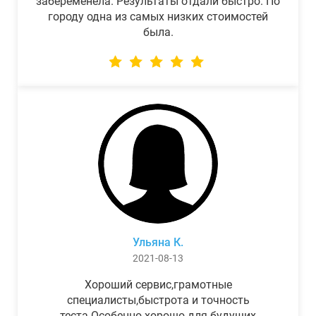
забеременела. Результаты отдали быстро. По
городу одна из самых низких стоимостей
была.
Ульяна К.
2021-08-13
Хороший сервис,грамотные
специалисты,быстрота и точность
теста.Особенно хорошо для будущих