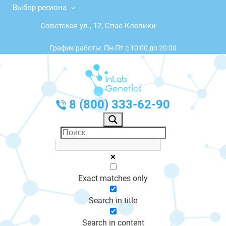
Выбор региона
Советская ул., 12, Спас-Клепики
График работы: Пн-Пт с 10:00 до 20:00
8 (800) 333-62-90
Exact matches only
Search in title
Search in content