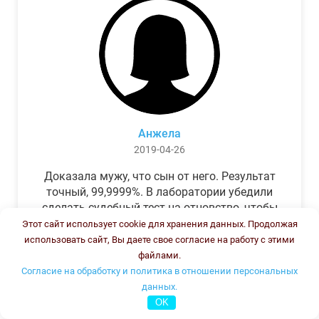
Анжела
2019-04-26
Доказала мужу, что сын от него. Результат
точный, 99,9999%. В лаборатории убедили
сделать судебный тест на отцовство, чтобы
можно было предъявить в суде. Результат
Этот сайт использует cookie для хранения данных. Продолжая
был готов через неделю, как и
использовать сайт, Вы даете свое согласие на работу с этими
обещали.Теперь муж бегает и извиняется.
файлами.
Согласие на обработку и политика в отношении персональных
данных.
OK