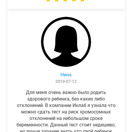
Нина
2019-07-12
Для меня очень важно было родить
здорового ребенка, без каких либо
отклонений. В компании Инлаб я узнала что
можно сдать тест на риск хромосомных
отклонений на небольшом сроке
беременности. Данный тест стоит недешево,
но лучше заранее знать что твой ребенок