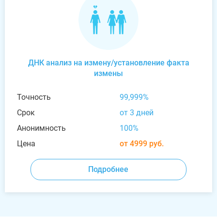
ДНК анализ на измену/установление факта
измены
Точность
99,999%
Срок
от 3 дней
Анонимность
100%
Цена
от 4999 руб.
Подробнее