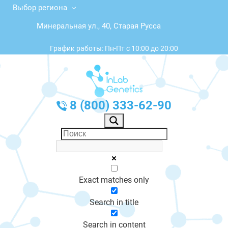
Выбор региона
Минеральная ул., 40, Старая Русса
График работы: Пн-Пт с 10:00 до 20:00
8 (800) 333-62-90
Exact matches only
Search in title
Search in content