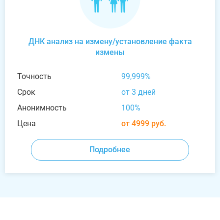
ДНК анализ на измену/установление факта
измены
Точность
99,999%
Срок
от 3 дней
Анонимность
100%
Цена
от 4999 руб.
Подробнее