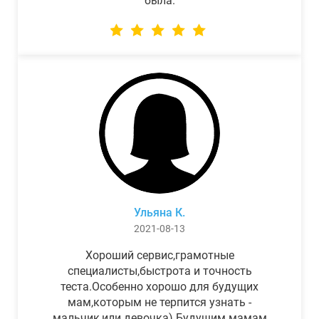
была.
Ульяна К.
2021-08-13
Хороший сервис,грамотные
специалисты,быстрота и точность
теста.Особенно хорошо для будущих
мам,которым не терпится узнать -
мальчик,или девочка) Будущим мамам