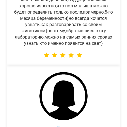
хорошо известно,что пол малыша можно
будет определить только после,примерно,5-го
месяца беременности)но всегда хочется
узнать,как разговаривать со своим
животиком)поэтому,обратившись в эту
лабораторию,можно на самых ранних сроках
узнать,кто именно появится на свет)