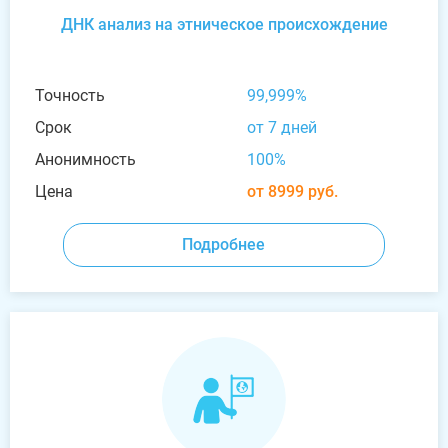
ДНК анализ на этническое происхождение
Точность
99,999%
Срок
от 7 дней
Анонимность
100%
Цена
от 8999 руб.
Подробнее