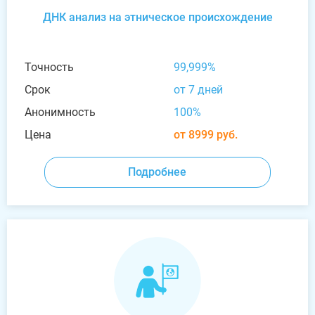
ДНК анализ на этническое происхождение
Точность
99,999%
Срок
от 7 дней
Анонимность
100%
Цена
от 8999 руб.
Подробнее