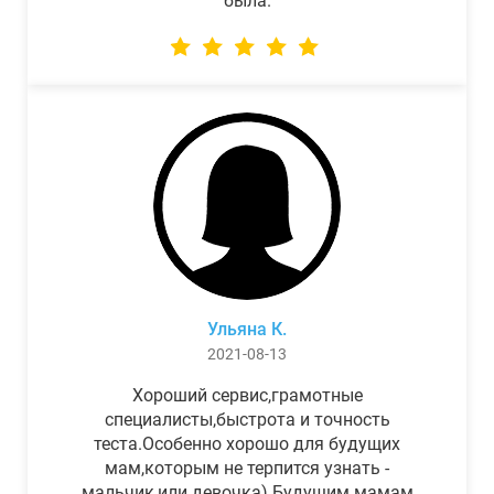
была.
Ульяна К.
2021-08-13
Хороший сервис,грамотные
специалисты,быстрота и точность
теста.Особенно хорошо для будущих
мам,которым не терпится узнать -
мальчик,или девочка) Будущим мамам