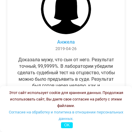
Анжела
2019-04-26
Доказала мужу, что сын от него. Результат
точный, 99,9999%. В лаборатории убедили
сделать судебный тест на отцовство, чтобы
можно было предъявить в суде. Результат
был готов через неделю, как и
обещали.Теперь муж бегает и извиняется.
Этот сайт использует cookie для хранения данных. Продолжая
использовать сайт, Вы даете свое согласие на работу с этими
файлами.
Согласие на обработку и политика в отношении персональных
данных.
OK