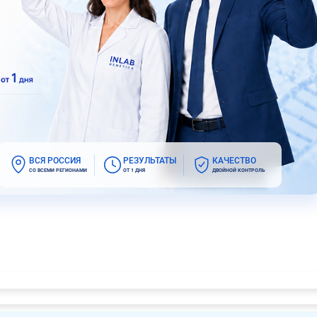
ВСЯ РОССИЯ
РЕЗУЛЬТАТЫ
КАЧЕСТВО
СО ВСЕМИ РЕГИОНАМИ
ОТ 1 ДНЯ
ДВОЙНОЙ КОНТРОЛЬ