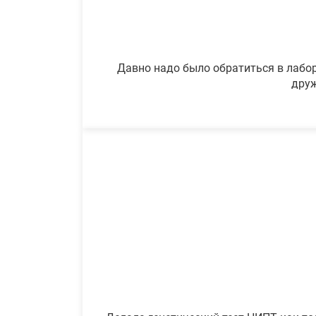
Давно надо было обратиться в лабор
друж