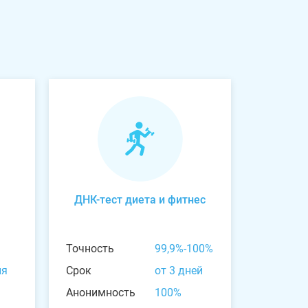
ДНК-тест диета и фитнес
Точность
99,9%-100%
ня
Срок
от 3 дней
Анонимность
100%