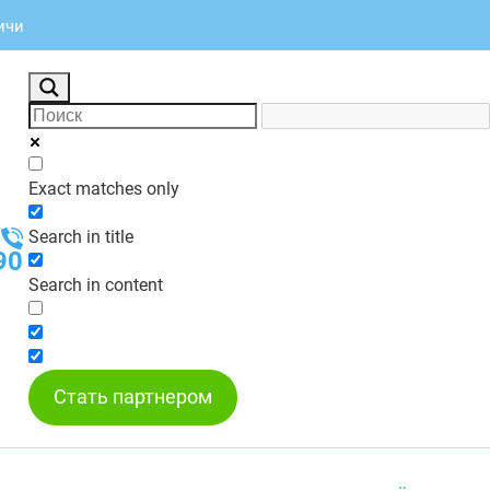
ичи
Exact matches only
Search in title
90
Search in content
Стать партнером