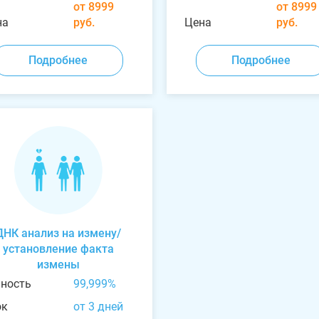
от 8999
от 8999
на
руб.
Цена
руб.
Подробнее
Подробнее
ДНК анализ на измену/
установление факта
измены
чность
99,999%
ок
от 3 дней