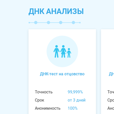
ДНК АНАЛИЗЫ
ДНК-тест на отцовство
ДН
Точность
99,999%
То
Срок
от 3 дней
Ср
Анонимность
100%
Ан