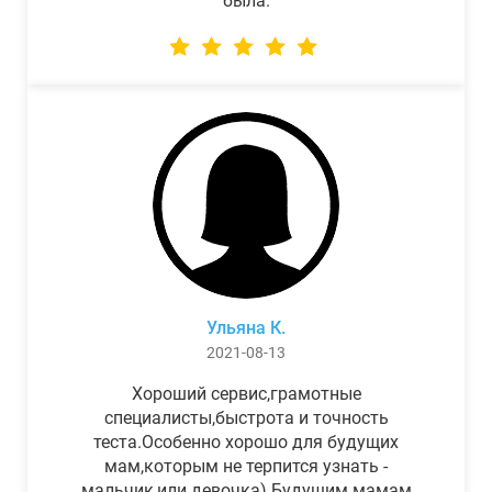
была.
Ульяна К.
2021-08-13
Хороший сервис,грамотные
специалисты,быстрота и точность
теста.Особенно хорошо для будущих
мам,которым не терпится узнать -
мальчик,или девочка) Будущим мамам