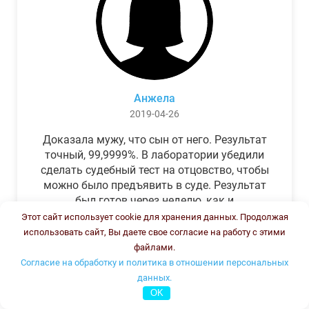
Анжела
2019-04-26
Доказала мужу, что сын от него. Результат
точный, 99,9999%. В лаборатории убедили
сделать судебный тест на отцовство, чтобы
можно было предъявить в суде. Результат
был готов через неделю, как и
обещали.Теперь муж бегает и извиняется.
Этот сайт использует cookie для хранения данных. Продолжая
использовать сайт, Вы даете свое согласие на работу с этими
файлами.
Согласие на обработку и политика в отношении персональных
данных.
OK