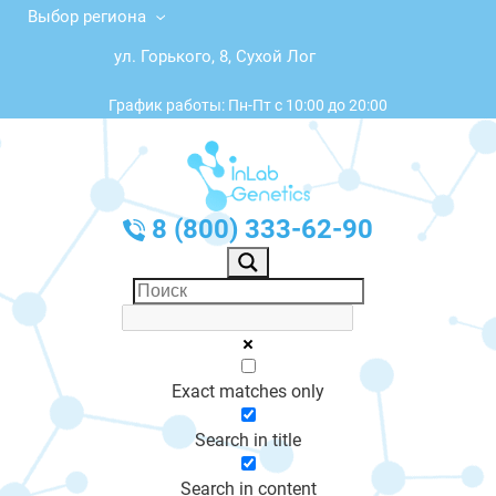
Выбор региона
ул. Горького, 8, Сухой Лог
График работы: Пн-Пт с 10:00 до 20:00
8 (800) 333-62-90
Exact matches only
Search in title
Search in content