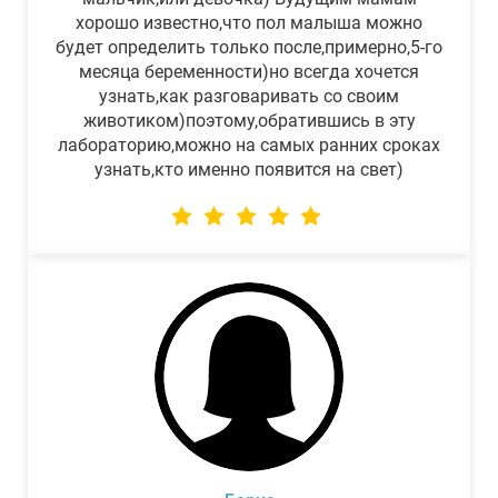
хорошо известно,что пол малыша можно
будет определить только после,примерно,5-го
месяца беременности)но всегда хочется
узнать,как разговаривать со своим
животиком)поэтому,обратившись в эту
лабораторию,можно на самых ранних сроках
узнать,кто именно появится на свет)