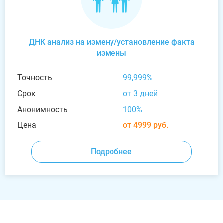
ДНК анализ на измену/установление факта
измены
Точность
99,999%
Срок
от 3 дней
Анонимность
100%
Цена
от 4999 руб.
Подробнее