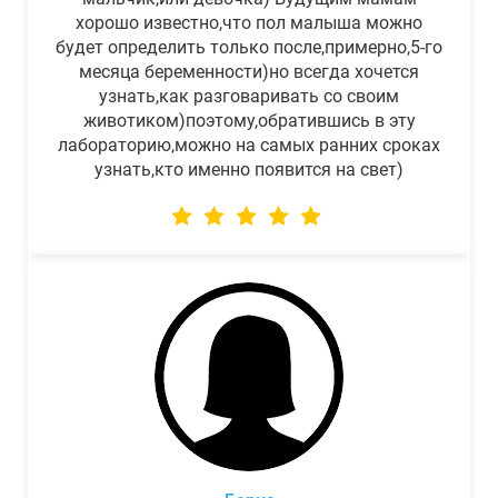
хорошо известно,что пол малыша можно
будет определить только после,примерно,5-го
месяца беременности)но всегда хочется
узнать,как разговаривать со своим
животиком)поэтому,обратившись в эту
лабораторию,можно на самых ранних сроках
узнать,кто именно появится на свет)