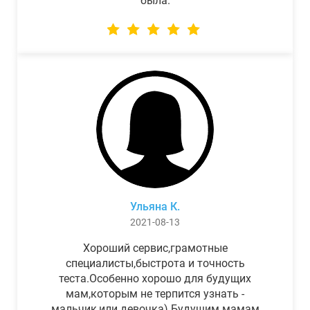
была.
Ульяна К.
2021-08-13
Хороший сервис,грамотные
специалисты,быстрота и точность
теста.Особенно хорошо для будущих
мам,которым не терпится узнать -
мальчик,или девочка) Будущим мамам