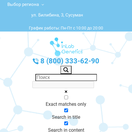
Выбор региона
ул. Билибина, 3, Сусуман
График работы: Пн-Пт с 10:00 до 20:00
8 (800) 333-62-90
Exact matches only
Search in title
Search in content