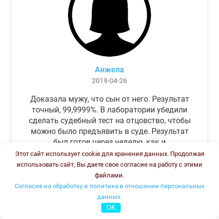
Анжела
2019-04-26
Доказала мужу, что сын от него. Результат
точный, 99,9999%. В лаборатории убедили
сделать судебный тест на отцовство, чтобы
можно было предъявить в суде. Результат
был готов через неделю, как и
обещали.Теперь муж бегает и извиняется.
Этот сайт использует cookie для хранения данных. Продолжая
использовать сайт, Вы даете свое согласие на работу с этими
файлами.
Согласие на обработку и политика в отношении персональных
данных.
OK