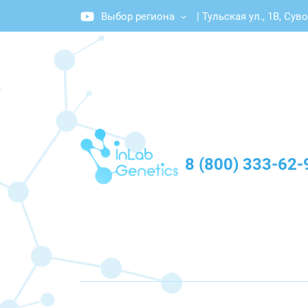
Выбор региона
|
Тульская ул., 1В, Сув
График работы: Пн-Пт с 10:00 до 20:00
8 (800) 333-62-