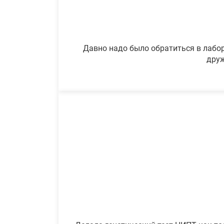
Давно надо было обратиться в лабор
друж