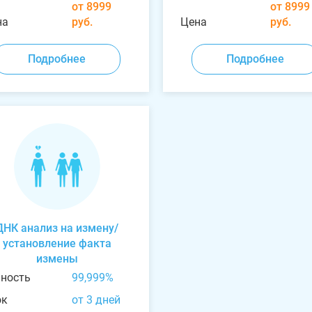
от 8999
от 8999
на
руб.
Цена
руб.
Подробнее
Подробнее
ДНК анализ на измену/
установление факта
измены
чность
99,999%
ок
от 3 дней