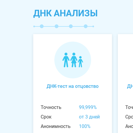
ДНК АНАЛИЗЫ
ДНК-тест на отцовство
ДН
Точность
99,999%
То
Срок
от 3 дней
Ср
Анонимность
100%
Ан