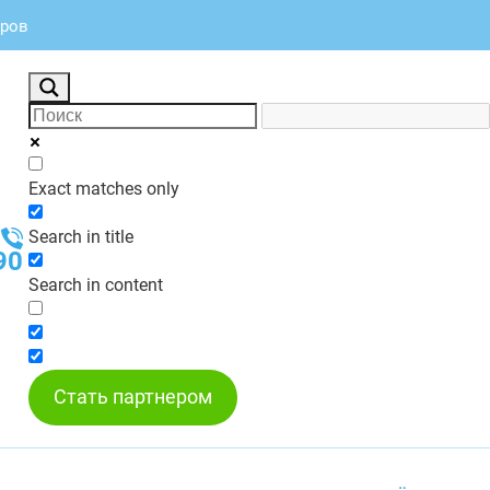
оров
Exact matches only
Search in title
90
Search in content
Стать партнером