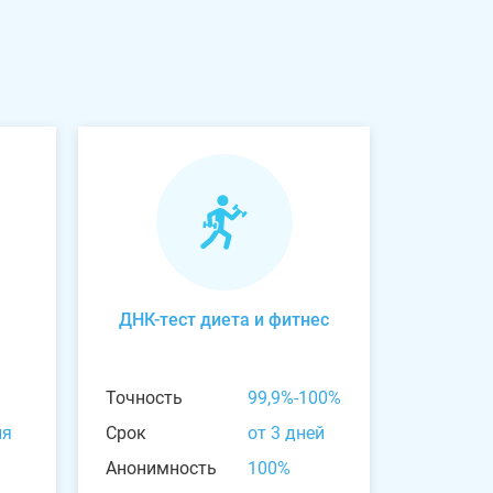
ДНК-тест диета и фитнес
Точность
99,9%-100%
ня
Срок
от 3 дней
Анонимность
100%