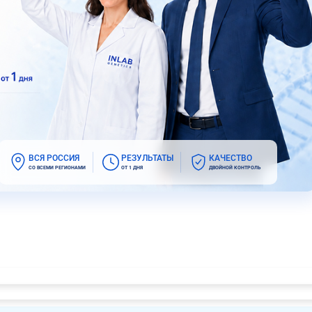
ВСЯ РОССИЯ
РЕЗУЛЬТАТЫ
КАЧЕСТВО
СО ВСЕМИ РЕГИОНАМИ
ОТ 1 ДНЯ
ДВОЙНОЙ КОНТРОЛЬ