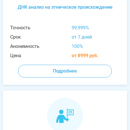
ДНК анализ на этническое происхождение
Точность
99,999%
Срок
от 7 дней
Анонимность
100%
Цена
от 8999 руб.
Подробнее