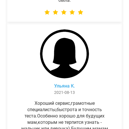
была.
Ульяна К.
2021-08-13
Хороший сервис,грамотные
специалисты,быстрота и точность
теста.Особенно хорошо для будущих
мам,которым не терпится узнать -
мальчик,или девочка) Будущим мамам