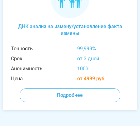
ДНК анализ на измену/установление факта
измены
Точность
99,999%
Срок
от 3 дней
Анонимность
100%
Цена
от 4999 руб.
Подробнее