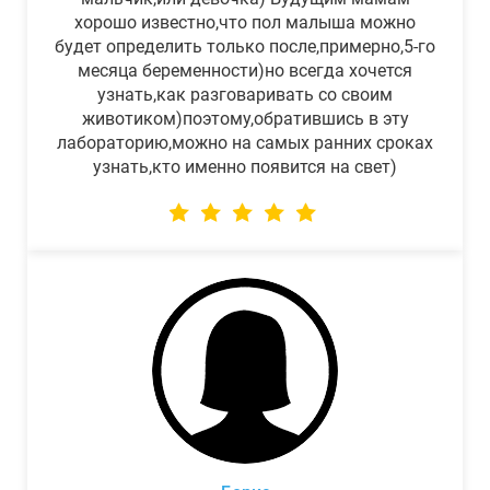
хорошо известно,что пол малыша можно
будет определить только после,примерно,5-го
месяца беременности)но всегда хочется
узнать,как разговаривать со своим
животиком)поэтому,обратившись в эту
лабораторию,можно на самых ранних сроках
узнать,кто именно появится на свет)