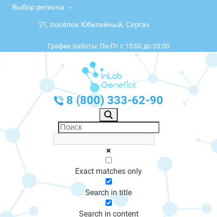
Выбор региона
21, посёлок Юбилейный, Сергач
График работы: Пн-Пт с 10:00 до 20:00
8 (800) 333-62-90
Exact matches only
Search in title
Search in content