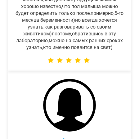
хорошо известно,что пол малыша можно
будет определить только после,примерно,5-го
месяца беременности)но всегда хочется
узнать,как разговаривать со своим
животиком)поэтому,обратившись в эту
лабораторию,можно на самых ранних сроках
узнать,кто именно появится на свет)