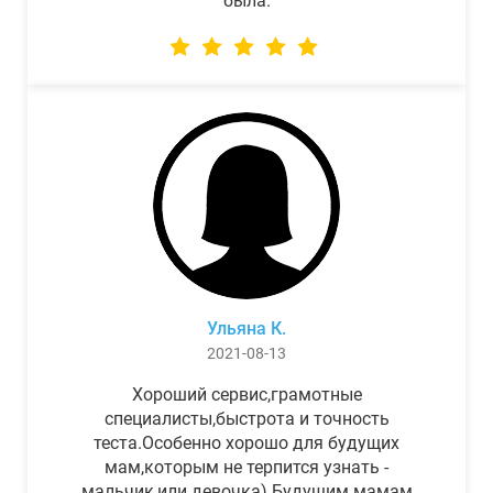
была.
Ульяна К.
2021-08-13
Хороший сервис,грамотные
специалисты,быстрота и точность
теста.Особенно хорошо для будущих
мам,которым не терпится узнать -
мальчик,или девочка) Будущим мамам