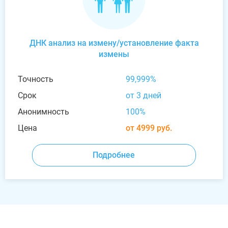
ДНК анализ на измену/установление факта
измены
Точность
99,999%
Срок
от 3 дней
Анонимность
100%
Цена
от 4999 руб.
Подробнее