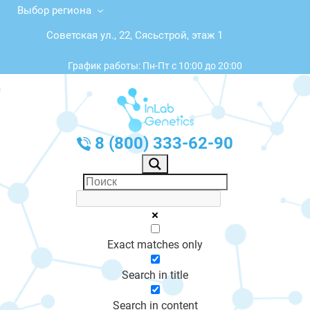
Выбор региона
Советская ул., 22, Сясьстрой, этаж 1
График работы: Пн-Пт с 10:00 до 20:00
8 (800) 333-62-90
Exact matches only
Search in title
Search in content