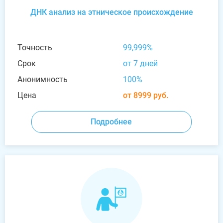
ДНК анализ на этническое происхождение
Точность
99,999%
Срок
от 7 дней
Анонимность
100%
Цена
от 8999 руб.
Подробнее