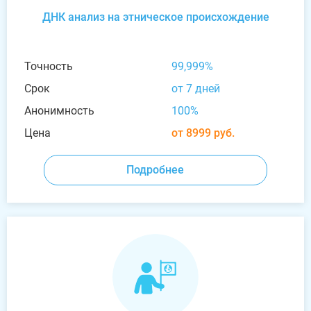
ДНК анализ на этническое происхождение
Точность
99,999%
Срок
от 7 дней
Анонимность
100%
Цена
от 8999 руб.
Подробнее