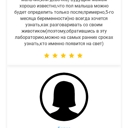
хорошо известно,что пол малыша можно
будет определить только после,примерно,5-го
месяца беременности)но всегда хочется
узнать,как разговаривать со своим
животиком)поэтому,обратившись в эту
лабораторию,можно на самых ранних сроках
узнать,кто именно появится на свет)