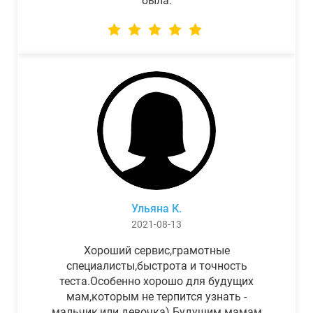
была.
Ульяна К.
2021-08-13
Хороший сервис,грамотные
специалисты,быстрота и точность
теста.Особенно хорошо для будущих
мам,которым не терпится узнать -
мальчик,или девочка) Будущим мамам