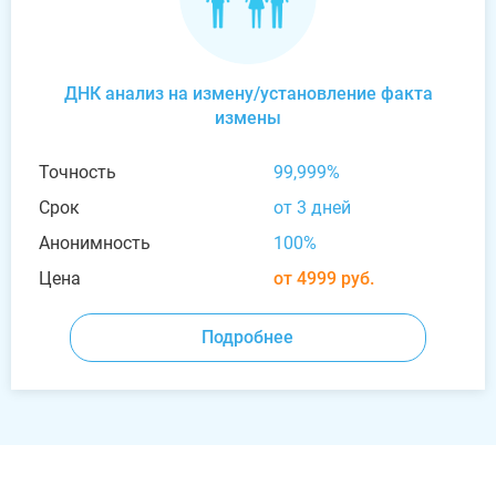
ДНК анализ на измену/установление факта
измены
Точность
99,999%
Срок
от 3 дней
Анонимность
100%
Цена
от 4999 руб.
Подробнее