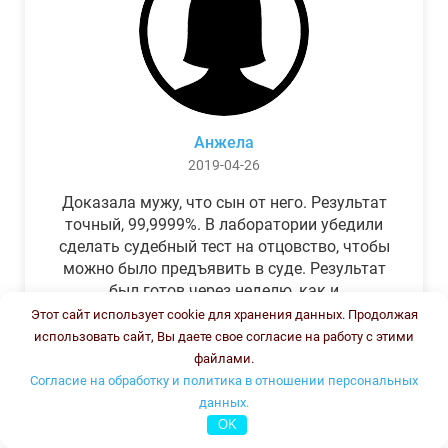
Анжела
2019-04-26
Доказала мужу, что сын от него. Результат
точный, 99,9999%. В лаборатории убедили
сделать судебный тест на отцовство, чтобы
можно было предъявить в суде. Результат
был готов через неделю, как и
обещали.Теперь муж бегает и извиняется.
Этот сайт использует cookie для хранения данных. Продолжая
использовать сайт, Вы даете свое согласие на работу с этими
файлами.
Согласие на обработку и политика в отношении персональных
данных.
OK