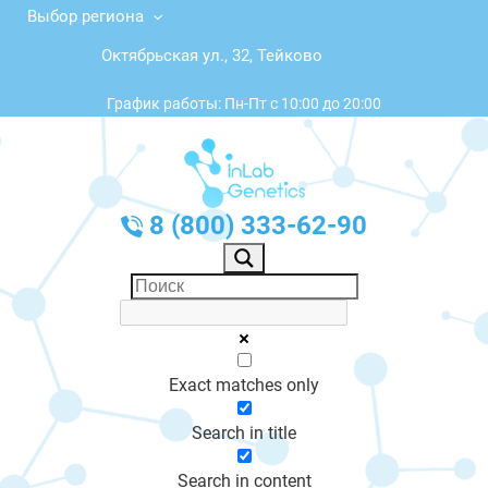
Выбор региона
Октябрьская ул., 32, Тейково
График работы: Пн-Пт с 10:00 до 20:00
8 (800) 333-62-90
Exact matches only
Search in title
Search in content