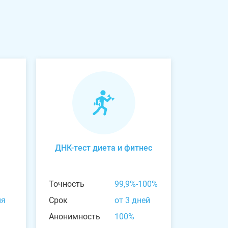
ДНК-тест диета и фитнес
Точность
99,9%-100%
ня
Срок
от 3 дней
Анонимность
100%