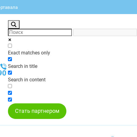
ортавала
Exact matches only
Search in title
90
Search in content
Стать партнером