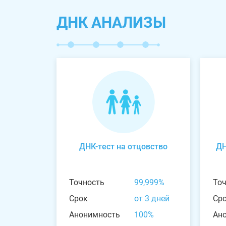
ДНК АНАЛИЗЫ
ДНК-тест на отцовство
ДН
Точность
99,999%
То
Срок
от 3 дней
Ср
Анонимность
100%
Ан