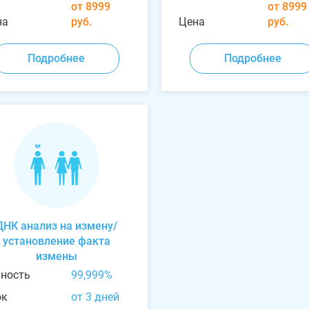
от 8999
от 8999
на
руб.
Цена
руб.
Подробнее
Подробнее
ДНК анализ на измену/
установление факта
измены
чность
99,999%
ок
от 3 дней