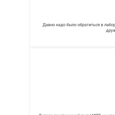
Давно надо было обратиться в лабор
друж