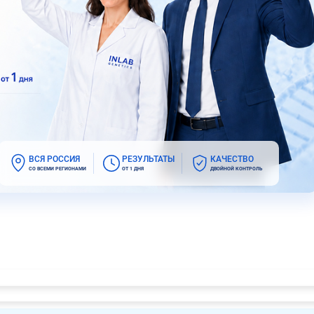
ВСЯ РОССИЯ
РЕЗУЛЬТАТЫ
КАЧЕСТВО
СО ВСЕМИ РЕГИОНАМИ
ОТ 1 ДНЯ
ДВОЙНОЙ КОНТРОЛЬ