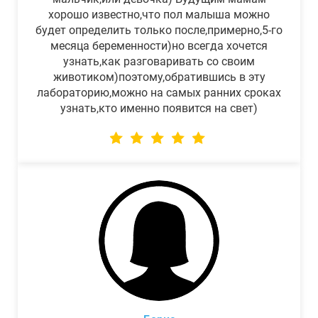
хорошо известно,что пол малыша можно
будет определить только после,примерно,5-го
месяца беременности)но всегда хочется
узнать,как разговаривать со своим
животиком)поэтому,обратившись в эту
лабораторию,можно на самых ранних сроках
узнать,кто именно появится на свет)