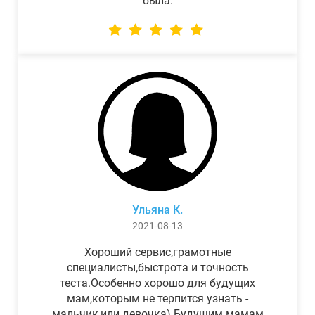
была.
Ульяна К.
2021-08-13
Хороший сервис,грамотные
специалисты,быстрота и точность
теста.Особенно хорошо для будущих
мам,которым не терпится узнать -
мальчик,или девочка) Будущим мамам