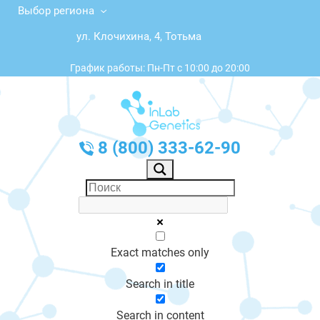
Выбор региона
ул. Клочихина, 4, Тотьма
График работы: Пн-Пт с 10:00 до 20:00
8 (800) 333-62-90
Exact matches only
Search in title
Search in content