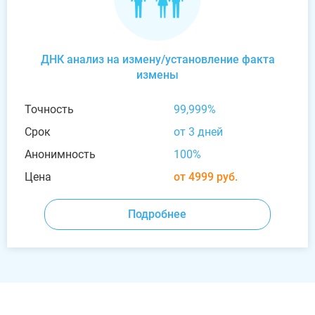
ДНК анализ на измену/установление факта
измены
Точность
99,999%
Срок
от 3 дней
Анонимность
100%
Цена
от 4999 руб.
Подробнее