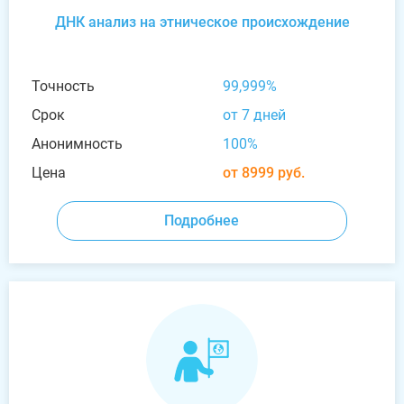
ДНК анализ на этническое происхождение
Точность
99,999%
Срок
от 7 дней
Анонимность
100%
Цена
от 8999 руб.
Подробнее