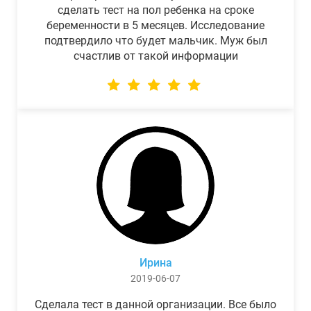
сделать тест на пол ребенка на сроке
беременности в 5 месяцев. Исследование
подтвердило что будет мальчик. Муж был
счастлив от такой информации
Ирина
2019-06-07
Сделала тест в данной организации. Все было