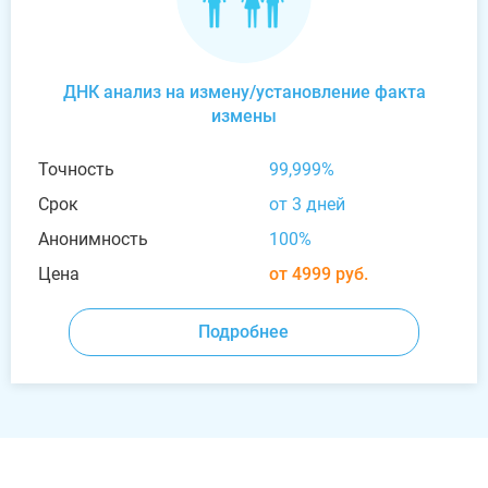
ДНК анализ на измену/установление факта
измены
Точность
99,999%
Срок
от 3 дней
Анонимность
100%
Цена
от 4999 руб.
Подробнее