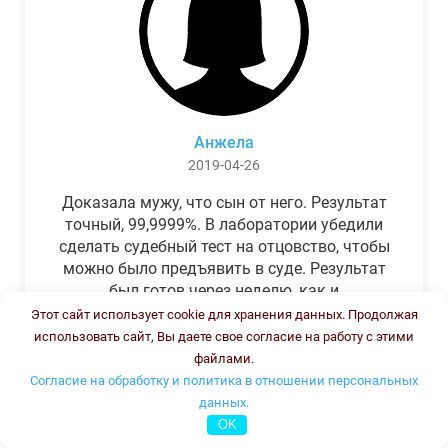
Анжела
2019-04-26
Доказала мужу, что сын от него. Результат
точный, 99,9999%. В лаборатории убедили
сделать судебный тест на отцовство, чтобы
можно было предъявить в суде. Результат
был готов через неделю, как и
обещали.Теперь муж бегает и извиняется.
Этот сайт использует cookie для хранения данных. Продолжая
использовать сайт, Вы даете свое согласие на работу с этими
файлами.
Согласие на обработку и политика в отношении персональных
данных.
OK