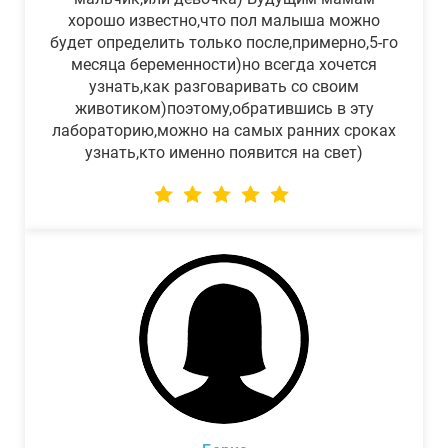
хорошо известно,что пол малыша можно
будет определить только после,примерно,5-го
месяца беременности)но всегда хочется
узнать,как разговаривать со своим
животиком)поэтому,обратившись в эту
лабораторию,можно на самых ранних сроках
узнать,кто именно появится на свет)