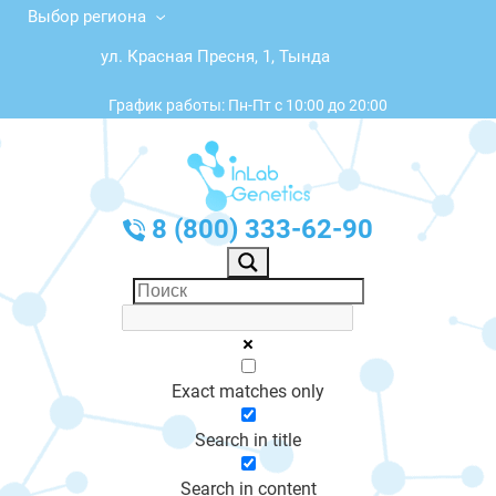
Выбор региона
ул. Красная Пресня, 1, Тында
График работы: Пн-Пт с 10:00 до 20:00
8 (800) 333-62-90
Exact matches only
Search in title
Search in content