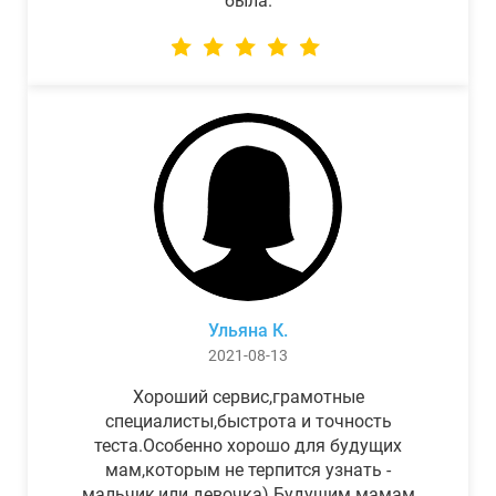
была.
Ульяна К.
2021-08-13
Хороший сервис,грамотные
специалисты,быстрота и точность
теста.Особенно хорошо для будущих
мам,которым не терпится узнать -
мальчик,или девочка) Будущим мамам