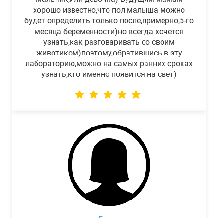
хорошо известно,что пол малыша можно
будет определить только после,примерно,5-го
месяца беременности)но всегда хочется
узнать,как разговаривать со своим
животиком)поэтому,обратившись в эту
лабораторию,можно на самых ранних сроках
узнать,кто именно появится на свет)