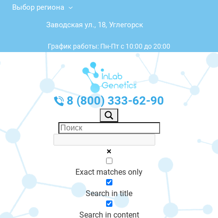
Выбор региона
Заводская ул., 18, Углегорск
График работы: Пн-Пт с 10:00 до 20:00
8 (800) 333-62-90
Exact matches only
Search in title
Search in content