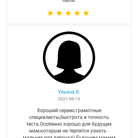
была.
Ульяна К.
2021-08-13
Хороший сервис,грамотные
специалисты,быстрота и точность
теста.Особенно хорошо для будущих
мам,которым не терпится узнать -
мальчик,или девочка) Будущим мамам