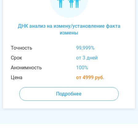
ДНК анализ на измену/установление факта
измены
Точность
99,999%
Срок
от 3 дней
Анонимность
100%
Цена
от 4999 руб.
Подробнее