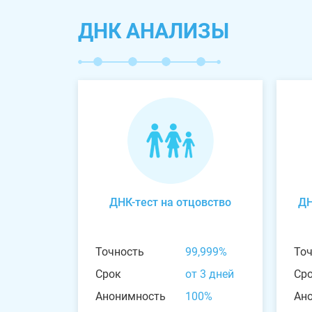
ДНК АНАЛИЗЫ
ДНК-тест на отцовство
ДН
Точность
99,999%
То
Срок
от 3 дней
Ср
Анонимность
100%
Ан