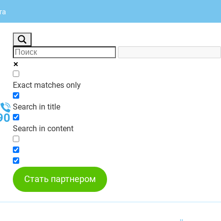
та
Exact matches only
Search in title
90
Search in content
Стать партнером