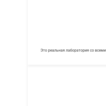
Это реальная лаборатория со всеми