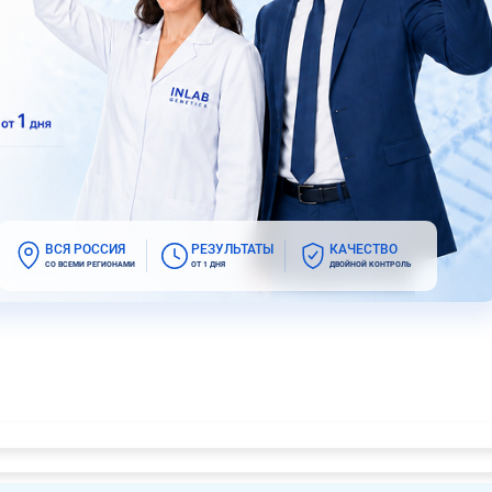
ВСЯ РОССИЯ
РЕЗУЛЬТАТЫ
КАЧЕСТВО
СО ВСЕМИ РЕГИОНАМИ
ОТ 1 ДНЯ
ДВОЙНОЙ КОНТРОЛЬ