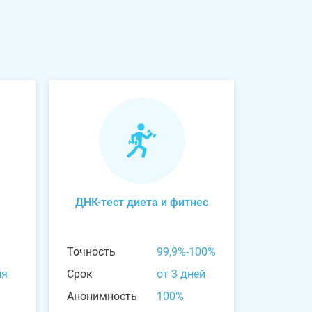
ДНК-тест диета и фитнес
Точность
99,9%-100%
ня
Срок
от 3 дней
Анонимность
100%