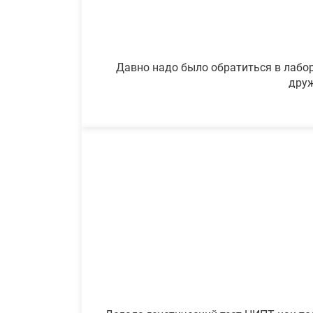
Давно надо было обратиться в лабор
друж