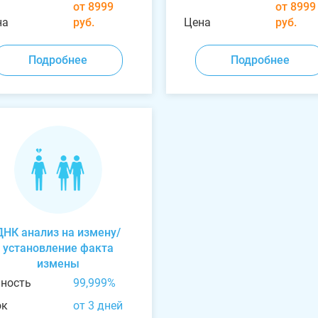
от 8999
от 8999
на
руб.
Цена
руб.
Подробнее
Подробнее
ДНК анализ на измену/
установление факта
измены
чность
99,999%
ок
от 3 дней