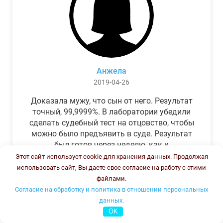
Анжела
2019-04-26
Доказала мужу, что сын от него. Результат
точный, 99,9999%. В лаборатории убедили
сделать судебный тест на отцовство, чтобы
можно было предъявить в суде. Результат
был готов через неделю, как и
обещали.Теперь муж бегает и извиняется.
Этот сайт использует cookie для хранения данных. Продолжая
использовать сайт, Вы даете свое согласие на работу с этими
файлами.
Согласие на обработку и политика в отношении персональных
данных.
OK