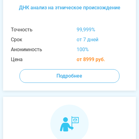
ДНК анализ на этническое происхождение
Точность
99,999%
Срок
от 7 дней
Анонимность
100%
Цена
от 8999 руб.
Подробнее