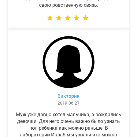
свою родственную связь.
Виктория
2019-06-27
Муж уже давно хотел мальчика, а рождались
девочки. Для него очень важно было узнать
пол ребенка как можно раньше. В
лаборатории Инлаб мы узнали что можно