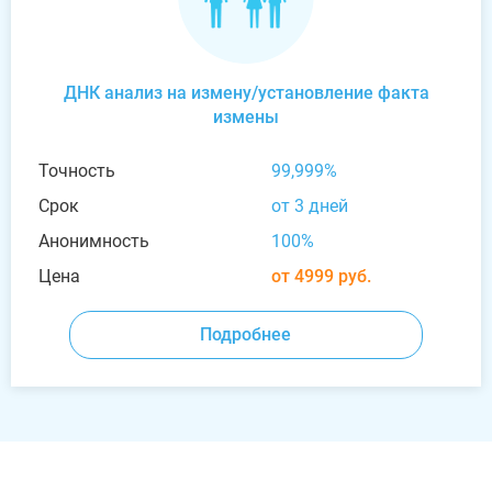
ДНК анализ на измену/установление факта
измены
Точность
99,999%
Срок
от 3 дней
Анонимность
100%
Цена
от 4999 руб.
Подробнее