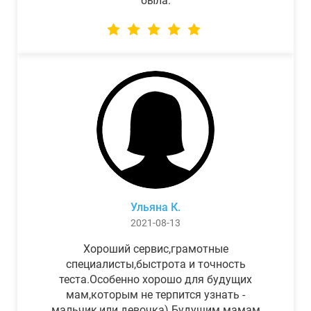
была.
Ульяна К.
2021-08-13
Хороший сервис,грамотные
специалисты,быстрота и точность
теста.Особенно хорошо для будущих
мам,которым не терпится узнать -
мальчик,или девочка) Будущим мамам