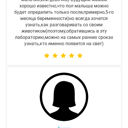
хорошо известно,что пол малыша можно
будет определить только после,примерно,5-го
месяца беременности)но всегда хочется
узнать,как разговаривать со своим
животиком)поэтому,обратившись в эту
лабораторию,можно на самых ранних сроках
узнать,кто именно появится на свет)