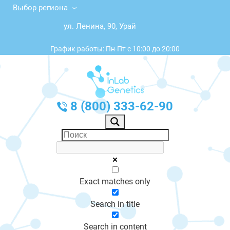
Выбор региона
ул. Ленина, 90, Урай
График работы: Пн-Пт с 10:00 до 20:00
8 (800) 333-62-90
Exact matches only
Search in title
Search in content