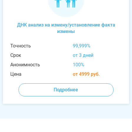
ДНК анализ на измену/установление факта
измены
Точность
99,999%
Срок
от 3 дней
Анонимность
100%
Цена
от 4999 руб.
Подробнее