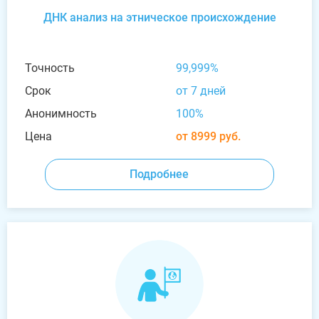
ДНК анализ на этническое происхождение
Точность
99,999%
Срок
от 7 дней
Анонимность
100%
Цена
от 8999 руб.
Подробнее