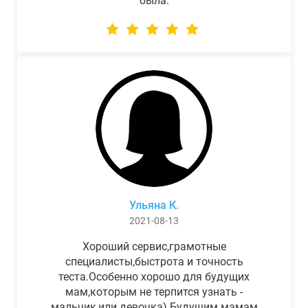
была.
Ульяна К.
2021-08-13
Хороший сервис,грамотные
специалисты,быстрота и точность
теста.Особенно хорошо для будущих
мам,которым не терпится узнать -
мальчик,или девочка) Будущим мамам