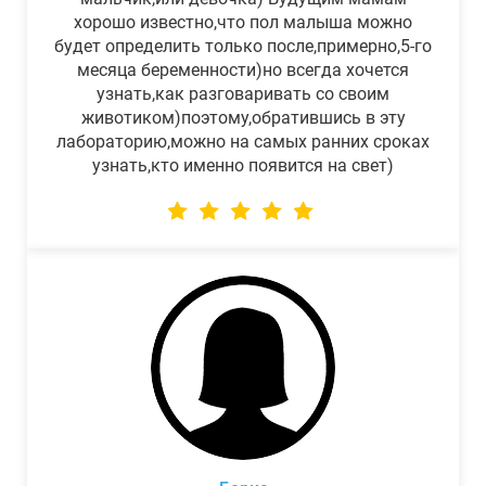
хорошо известно,что пол малыша можно
будет определить только после,примерно,5-го
месяца беременности)но всегда хочется
узнать,как разговаривать со своим
животиком)поэтому,обратившись в эту
лабораторию,можно на самых ранних сроках
узнать,кто именно появится на свет)