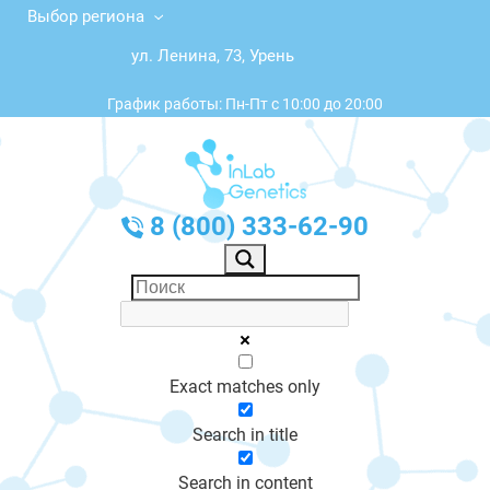
Выбор региона
ул. Ленина, 73, Урень
График работы: Пн-Пт с 10:00 до 20:00
8 (800) 333-62-90
Exact matches only
Search in title
Search in content