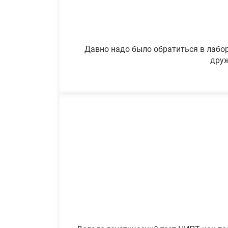
Давно надо было обратиться в лабор
друж