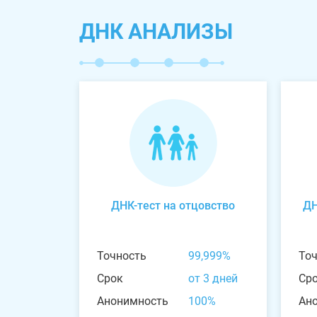
ДНК АНАЛИЗЫ
ДНК-тест на отцовство
ДН
Точность
99,999%
То
Срок
от 3 дней
Ср
Анонимность
100%
Ан