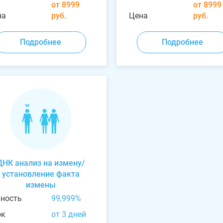
от 8999
от 8999
на
руб.
Цена
руб.
Подробнее
Подробнее
ДНК анализ на измену/
установление факта
измены
чность
99,999%
ок
от 3 дней