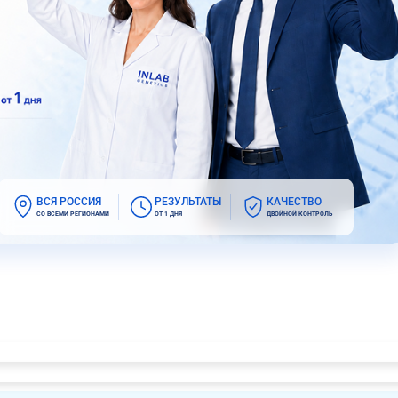
ВСЯ РОССИЯ
РЕЗУЛЬТАТЫ
КАЧЕСТВО
СО ВСЕМИ РЕГИОНАМИ
ОТ 1 ДНЯ
ДВОЙНОЙ КОНТРОЛЬ