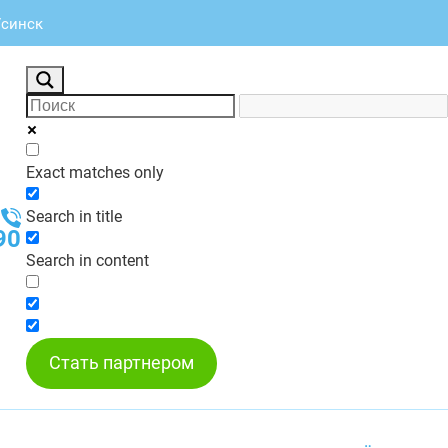
Усинск
Exact matches only
Search in title
90
Search in content
Стать партнером