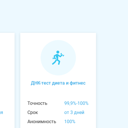
ДНК-тест диета и фитнес
Точность
99,9%-100%
ня
Срок
от 3 дней
Анонимность
100%