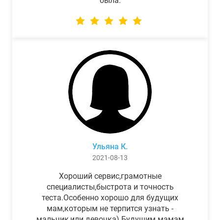
была.
Ульяна К.
2021-08-13
Хороший сервис,грамотные
специалисты,быстрота и точность
теста.Особенно хорошо для будущих
мам,которым не терпится узнать -
мальчик,или девочка) Будущим мамам