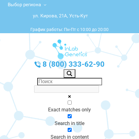
Выбор региона
ул. Кирова, 21А, Усть-Кут
График работы: Пн-Пт с 10:00 до 20:00
8 (800) 333-62-90
Exact matches only
Search in title
Search in content