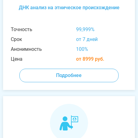
ДНК анализ на этническое происхождение
Точность
99,999%
Срок
от 7 дней
Анонимность
100%
Цена
от 8999 руб.
Подробнее