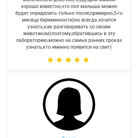
хорошо известно,что пол малыша можно
будет определить только после,примерно,5-го
месяца беременности)но всегда хочется
узнать,как разговаривать со своим
животиком)поэтому,обратившись в эту
лабораторию,можно на самых ранних сроках
узнать,кто именно появится на свет)