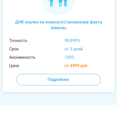
ДНК анализ на измену/установление факта
измены
Точность
99,999%
Срок
от 3 дней
Анонимность
100%
Цена
от 4999 руб.
Подробнее