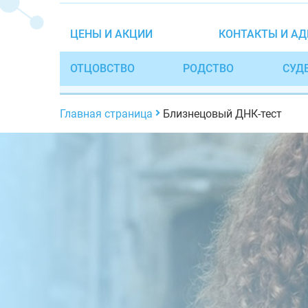
ЦЕНЫ И АКЦИИ
КОНТАКТЫ И АД
ОТЦОВСТВО
РОДСТВО
СУД
Главная страница
Близнецовый ДНК-тест