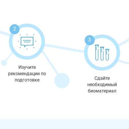
2
3
Изучите
рекомендации по
Сдайте
подготовке
необходимый
биоматериал