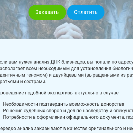
Заказать
Оплатить
сли вам нужен анализ ДНК близнецов, вы попали по адресу
асполагает всем необходимым для установления биологич
дентичным геномом) и двуяйцевыми (выращенными из ра
ратьями и сестрами.
роведение подобной экспертизы актуально в случае:
Необходимости подтвердить возможность донорства;
Решения судебных споров и дел по наследству и опекунст
Потребности в оформлении официального документа, по
ередко анализ заказывают в качестве оригинального и нео