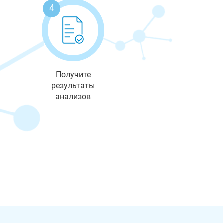
4
Получите
результаты
анализов