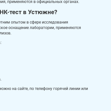
ния, применяются в официальных органах.
НК-тест в Устюжне?
летним опытом в сфере исследования
еское оснащение лаборатории, применяются
лизов.
:
.
жно на сайте, по телефону горячей линии или