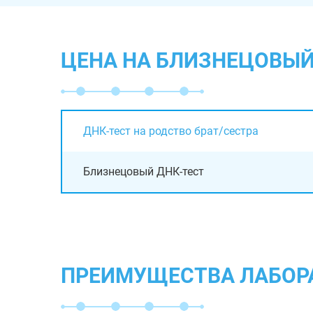
ЦЕНА НА БЛИЗНЕЦОВЫЙ
ДНК-тест на родство брат/сестра
Близнецовый ДНК-тест
ПРЕИМУЩЕСТВА ЛАБОР