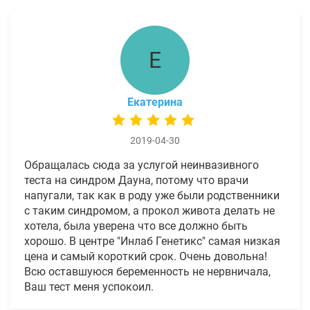
Е
Екатерина
2019-04-30
Обращалась сюда за услугой неинвазивного
теста на синдром Дауна, потому что врачи
напугали, так как в роду уже были родственники
с таким синдромом, а прокол живота делать не
хотела, была уверена что все должно быть
хорошо. В центре "Инлаб Генетикс" самая низкая
цена и самый короткий срок. Очень довольна!
Всю оставшуюся беременность не нервничала,
Ваш тест меня успокоил.