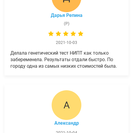
Дарья Репина
(Р)
2021-10-03
Делала генетический тест НИПТ как только
забеременела. Результаты отдали быстро. По
городу одна из самых низких стоимостей была.
А
Александр
2021-10-04