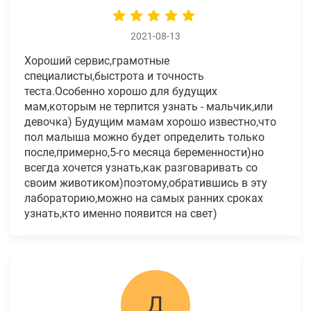
2021-08-13
Хороший сервис,грамотные
специалисты,быстрота и точность
теста.Особенно хорошо для будущих
мам,которым не терпится узнать - мальчик,или
девочка) Будущим мамам хорошо известно,что
пол малыша можно будет определить только
после,примерно,5-го месяца беременности)но
всегда хочется узнать,как разговаривать со
своим животиком)поэтому,обратившись в эту
лабораторию,можно на самых ранних сроках
узнать,кто именно появится на свет)
Д