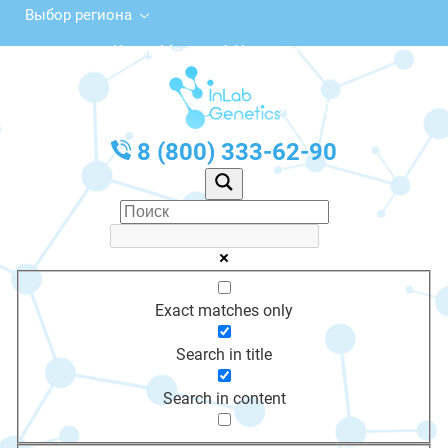
Выбор региона
ул. Карла Маркса, 4, Устюжна
с 10:00 до 20:00
График работы: Пн-Пт с 10:00 до 20:00
8 (800) 333-62-90
Exact matches only
Search in title
Search in content