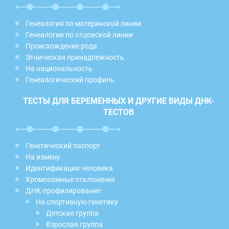
Генеалогия по материнской линии
Генеалогия по отцовской линии
Происхождение рода
Этническая принадлежность
На национальность
Генеалогический профиль
ТЕСТЫ ДЛЯ БЕРЕМЕННЫХ И ДРУГИЕ ВИДЫ ДНК-
ТЕСТОВ
Генетический паспорт
На измену
Идентификация человека
Хромосомные отклонения
ДНК-профилирование
На спортивную генетику
Детская группа
Взрослая группа