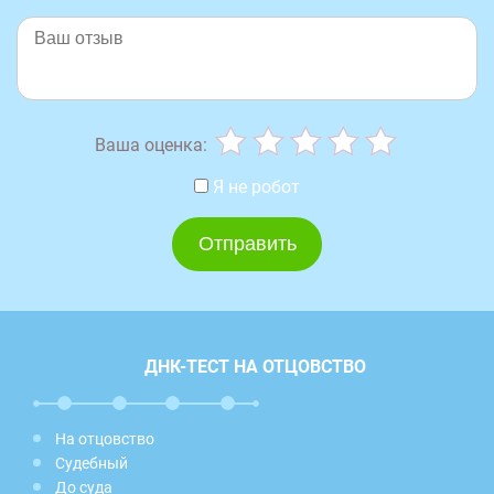
Ваша оценка:
Я не робот
ДНК-ТЕСТ НА ОТЦОВСТВО
На отцовство
Судебный
До суда