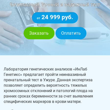
Безопасный, точный и надежный тест
24 999 руб.
от
Заказать
Оплатить
Лаборатория генетических анализов «ИнЛаб
Генетикс» предлагает пройти неинвазивный
пренатальный тест в Ужуре. Данная экспертиза
позволяет определить вероятность тяжелых
хромосомных отклонений и патологий плода на
ранних сроках беременности за счет выявления
специфических маркеров в крови матери.