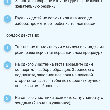
За час до забора не есть, не курить и не жевать
жевательную резинку;
Грудных детей не кормить за два часа до
забора, промыть рот ребенка теплой водой.
Порядок действий:
Тщательно вымойте руки с мылом или наденьте
резиновые перчатки перед началом процедуры;
На одного участника теста возьмите один
конверт для забора образцов. Заранее его
подпишите, заполнив все поля на лицевой
стороне конверта, чтобы не повредить ручкой
после взятия образцов;
На одного участника возьмите одну упаковку с
зондами (2 зонда в упаковке);