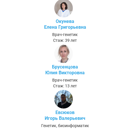
Окунева
Елена Григорьевна
Врач-генетик
Стаж: 39 лет
Брусенцова
Юлия Викторовна
Врач-генетик
Стаж: 13 лет
Евсюков
Игорь Валерьевич
Генетик, биоинформатик