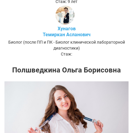
Стаж: 9 лет
Хунагов
Темиркан Асланович
Биолог (после ПП и ПК - Биолог клинической лабораторной
диагностики)
Стаж:
Полшведкина Ольга Борисовна