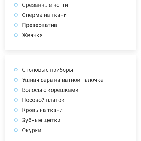
Срезанные ногти
Сперма на ткани
Презерватив
Жвачка
Столовые приборы
Ушная сера на ватной палочке
Волосы с корешками
Носовой платок
Кровь на ткани
Зубные щетки
Окурки