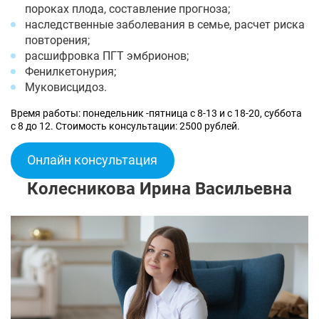
пороках плода, составление прогноза;
наследственные заболевания в семье, расчет риска
повторения;
расшифровка ПГТ эмбрионов;
Фенилкетонурия;
Муковисцидоз.
Время работы: понедельник -пятница с 8-13 и с 18-20, суббота
с 8 до 12. Стоимость консультации: 2500 рублей.
Онлайн консультация
Колесникова Ирина Васильевна