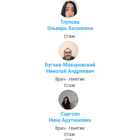
Тлупова
Эльвира Хасановна
Стаж:
Бугаев-Макаровский
Николай Андреевич
Врач - генетик
Стаж:
Саргсян
Нина Арутюновна
Врач - генетик
Стаж: