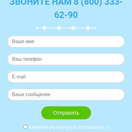
ЗВОНИТЕ НАМ 8 (800) 333-
62-90
нажимая на кнопку я соглашаюсь с