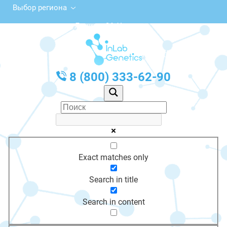
Выбор региона
ул. Ленина, 36, Ужур
с 10:00 до 20:00
График работы: Пн-Пт с 10:00 до 20:00
8 (800) 333-62-90
Exact matches only
Search in title
Search in content