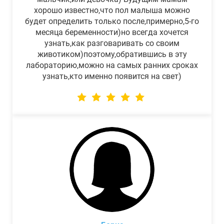
хорошо известно,что пол малыша можно
будет определить только после,примерно,5-го
месяца беременности)но всегда хочется
узнать,как разговаривать со своим
животиком)поэтому,обратившись в эту
лабораторию,можно на самых ранних сроках
узнать,кто именно появится на свет)