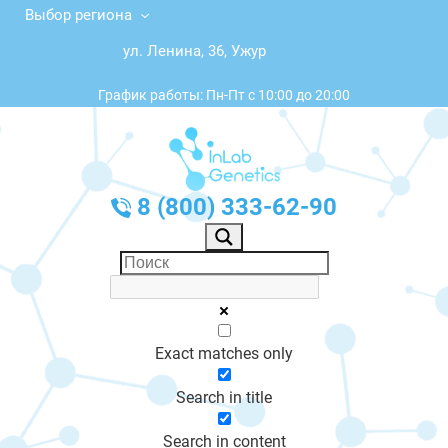
Выбор региона
ул. Ленина, 36, Ужур
График работы: Пн-Пт с 10:00 до 20:00
8 (800) 333-62-90
Exact matches only
Search in title
Search in content