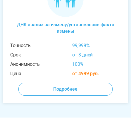
ДНК анализ на измену/установление факта
измены
Точность
99,999%
Срок
от 3 дней
Анонимность
100%
Цена
от 4999 руб.
Подробнее