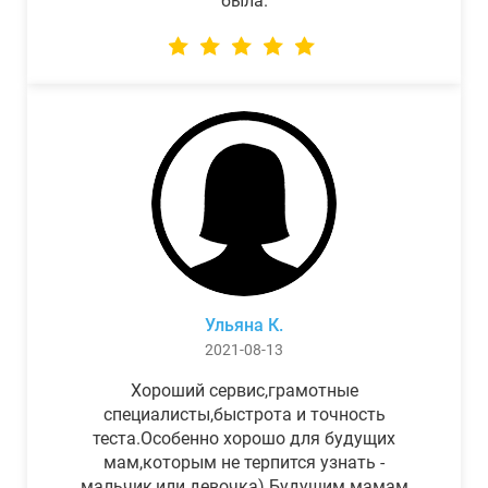
была.
Ульяна К.
2021-08-13
Хороший сервис,грамотные
специалисты,быстрота и точность
теста.Особенно хорошо для будущих
мам,которым не терпится узнать -
мальчик,или девочка) Будущим мамам