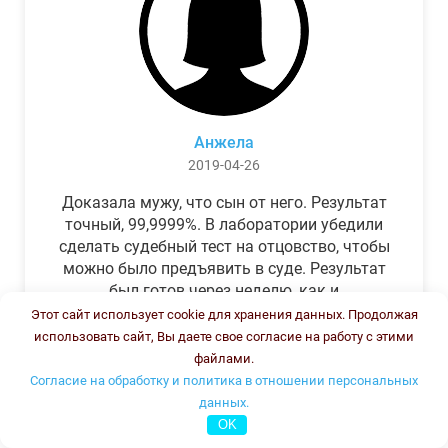
Анжела
2019-04-26
Доказала мужу, что сын от него. Результат
точный, 99,9999%. В лаборатории убедили
сделать судебный тест на отцовство, чтобы
можно было предъявить в суде. Результат
был готов через неделю, как и
обещали.Теперь муж бегает и извиняется.
Этот сайт использует cookie для хранения данных. Продолжая
использовать сайт, Вы даете свое согласие на работу с этими
файлами.
Согласие на обработку и политика в отношении персональных
данных.
OK