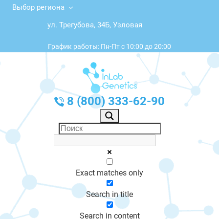
Выбор региона
ул. Трегубова, 34Б, Узловая
График работы: Пн-Пт с 10:00 до 20:00
8 (800) 333-62-90
Exact matches only
Search in title
Search in content