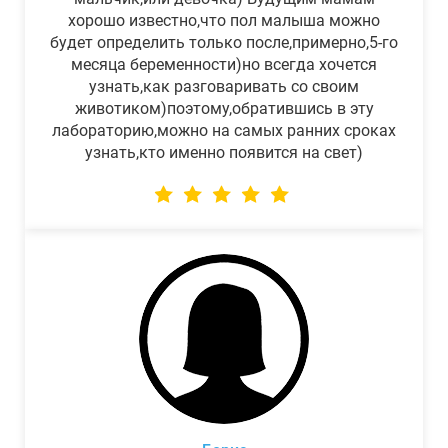
хорошо известно,что пол малыша можно
будет определить только после,примерно,5-го
месяца беременности)но всегда хочется
узнать,как разговаривать со своим
животиком)поэтому,обратившись в эту
лабораторию,можно на самых ранних сроках
узнать,кто именно появится на свет)