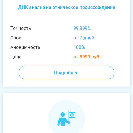
ДНК анализ на этническое происхождение
Точность
99,999%
Срок
от 7 дней
Анонимность
100%
Цена
от 8999 руб.
Подробнее