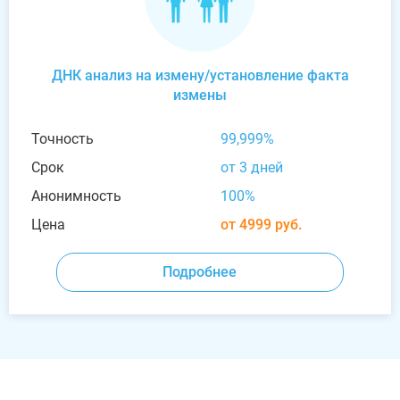
ДНК анализ на измену/установление факта
измены
Точность
99,999%
Срок
от 3 дней
Анонимность
100%
Цена
от 4999 руб.
Подробнее