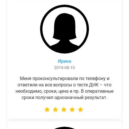
Ирина
2019-08-10
Меня проконсультировали по телефону и
ответили на все вопросы о тесте ДНК – что
необходимо, сроки, цена и пр. В оперативные
сроки получил однозначный результат.