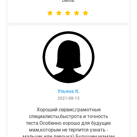
была.
Ульяна К.
2021-08-13
Хороший сервис,грамотные
специалисты,быстрота и точность
теста.Особенно хорошо для будущих
мам,которым не терпится узнать -
мальчик,или девочка) Будущим мамам