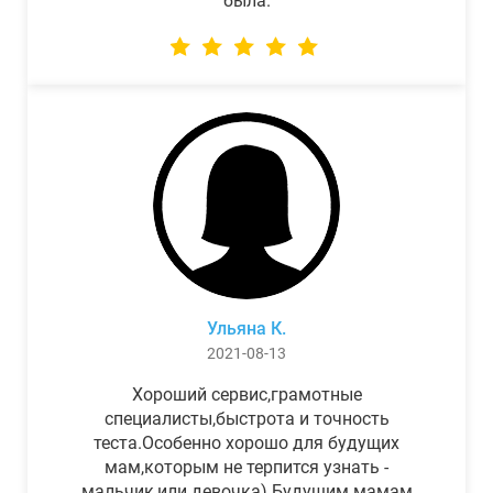
была.
Ульяна К.
2021-08-13
Хороший сервис,грамотные
специалисты,быстрота и точность
теста.Особенно хорошо для будущих
мам,которым не терпится узнать -
мальчик,или девочка) Будущим мамам