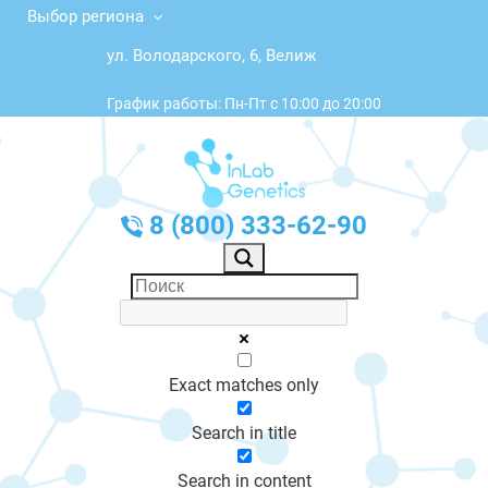
Выбор региона
ул. Володарского, 6, Велиж
График работы: Пн-Пт с 10:00 до 20:00
8 (800) 333-62-90
Exact matches only
Search in title
Search in content