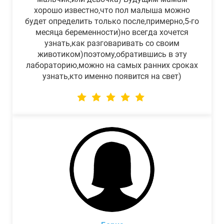
хорошо известно,что пол малыша можно
будет определить только после,примерно,5-го
месяца беременности)но всегда хочется
узнать,как разговаривать со своим
животиком)поэтому,обратившись в эту
лабораторию,можно на самых ранних сроках
узнать,кто именно появится на свет)