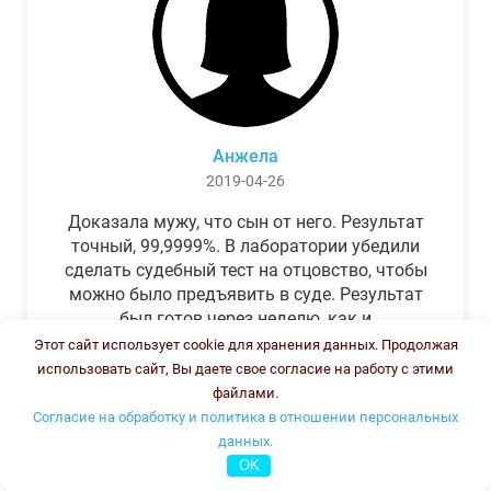
Анжела
2019-04-26
Доказала мужу, что сын от него. Результат
точный, 99,9999%. В лаборатории убедили
сделать судебный тест на отцовство, чтобы
можно было предъявить в суде. Результат
был готов через неделю, как и
обещали.Теперь муж бегает и извиняется.
Этот сайт использует cookie для хранения данных. Продолжая
использовать сайт, Вы даете свое согласие на работу с этими
файлами.
Согласие на обработку и политика в отношении персональных
данных.
OK