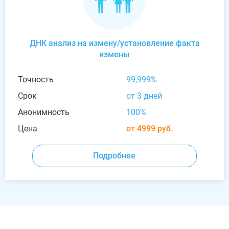
ДНК анализ на измену/установление факта
измены
Точность
99,999%
Срок
от 3 дней
Анонимность
100%
Цена
от 4999 руб.
Подробнее