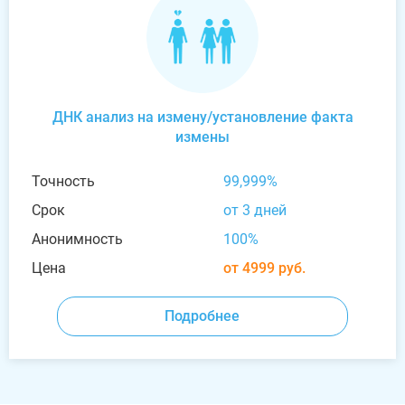
ДНК анализ на измену/установление факта
измены
Точность
99,999%
Срок
от 3 дней
Анонимность
100%
Цена
от 4999 руб.
Подробнее