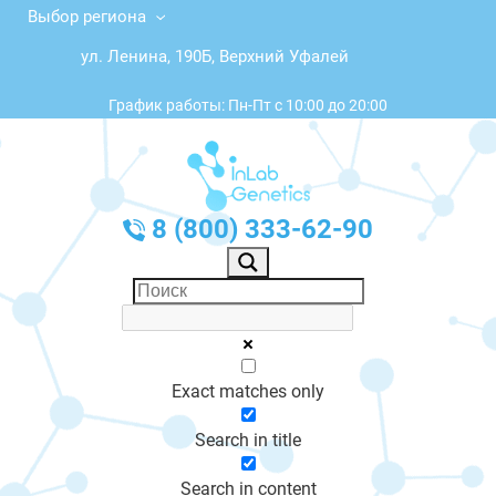
Выбор региона
ул. Ленина, 190Б, Верхний Уфалей
График работы: Пн-Пт с 10:00 до 20:00
8 (800) 333-62-90
Exact matches only
Search in title
Search in content