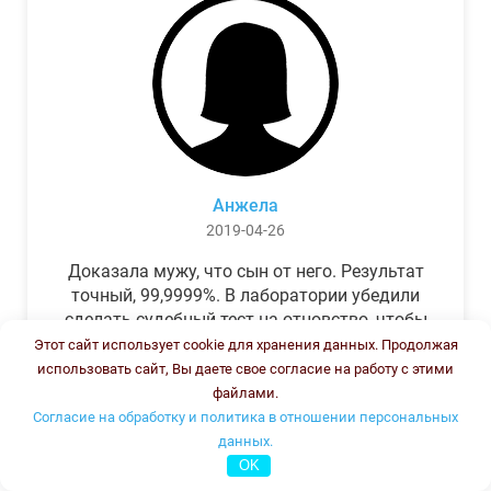
Анжела
2019-04-26
Доказала мужу, что сын от него. Результат
точный, 99,9999%. В лаборатории убедили
сделать судебный тест на отцовство, чтобы
можно было предъявить в суде. Результат
Этот сайт использует cookie для хранения данных. Продолжая
был готов через неделю, как и
использовать сайт, Вы даете свое согласие на работу с этими
обещали.Теперь муж бегает и извиняется.
файлами.
Согласие на обработку и политика в отношении персональных
данных.
OK