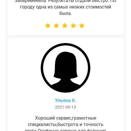
забеременела. Результаты отдали быстро. По
городу одна из самых низких стоимостей
была.
Ульяна К.
2021-08-13
Хороший сервис,грамотные
специалисты,быстрота и точность
теста.Особенно хорошо для будущих