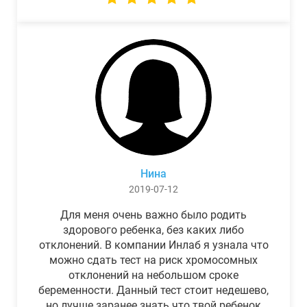
Нина
2019-07-12
Для меня очень важно было родить
здорового ребенка, без каких либо
отклонений. В компании Инлаб я узнала что
можно сдать тест на риск хромосомных
отклонений на небольшом сроке
беременности. Данный тест стоит недешево,
но лучше заранее знать что твой ребенок