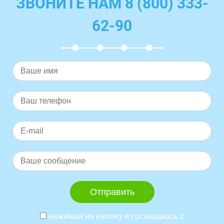
ЗВОНИТЕ НАМ 8 (800) 333-
62-90
нажимая на кнопку я соглашаюсь с