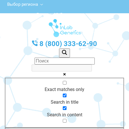
Выбор региона
ул. Ленина, 10, Верхотурье
с 10:00 до 20:00
График работы: Пн-Пт с 10:00 до 20:00
8 (800) 333-62-90
Exact matches only
Search in title
Search in content