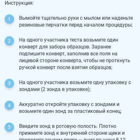
Инструкция:
Вымойте тщательно руки с мылом или наденьте
резиновые перчатки перед началом процедуры;
На одного участника теста возьмите один
конверт для забора образцов. Заранее
подпишите конверт, заполнив все поля на
лицевой стороне конверта, чтобы не проткнуть
ручкой конверт после взятия образцов;
На одного участника возьмите одну упаковку с
зондами (2 зонда в упаковке);
Аккуратно откройте упаковку с зондами и
возьмите один зонд за пластиковый конец;
Введите зонд в ротовую полость. Плотно
прижмите зонд к внутренней стороне щеки и
проведите зондом вверх — вниз по щеке 8-12