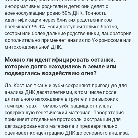
информативны родители и дети: они делят с
военнослужащим ровно 50% ДНК. Точность
идентификации через близких родственников
превышает 99,9%. Если доступны только братья,
сёстры или более дальние родственники, лаборатория
дополнительно применяет анализ по Y-хромосоме или
митохондриальной ДНК.
Можно ли идентифицировать останки,
которые долго находились в земле или
подверглись воздействию огня?
Да. Костная ткань и зубы сохраняют пригодную для
анализа ДНК десятилетиями, в том числе после
длительного нахождения в грунте и при высоких
температурах — эмаль зуба защищает пульпу,
содержащую генетический материал. Лаборатория
применяет отдельные протоколы экстракции для
деградированного материала и предварительно
оценивает концентрацию ДНК до основного анализа.