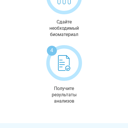
Сдайте
необходимый
биоматериал
4
Получите
результаты
анализов