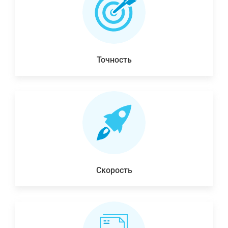
Точность
Скорость