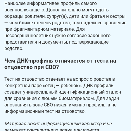
Наиболее информативен профиль самого
военнослужащего. Дополнительно могут сдать
образцы родители, супруг(а), дети или братья и сёстры
— чем ближе степень родства, тем надёжнее сравнение
при фрагментарном материале. Для
несовершеннолетних нужно согласие законного
представителя и документы, подтверждающие
родство.
Чем ДНК-профиль отличается от теста на
отцовство при СВО?
Тест на отцовство отвечает на вопрос о родстве в
конкретной паре «отец — ребёнок». ДНК-профиль
создаёт универсальный идентификационный эталон
для сравнения с любым биоматериалом. Для задач
опознания в зоне СВО нужен именно профиль, а не
информационный тест на отцовство.
Материал носит информационный характер и не
заменяет консультацию врача или юриста.