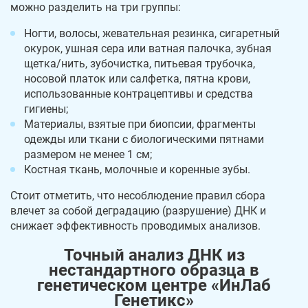
можно разделить на три группы:
Ногти, волосы, жевательная резинка, сигаретный
окурок, ушная сера или ватная палочка, зубная
щетка/нить, зубочистка, питьевая трубочка,
носовой платок или салфетка, пятна крови,
использованные контрацептивы и средства
гигиены;
Материалы, взятые при биопсии, фрагменты
одежды или ткани с биологическими пятнами
размером не менее 1 см;
Костная ткань, молочные и коренные зубы.
Стоит отметить, что несоблюдение правил сбора
влечет за собой деградацию (разрушение) ДНК и
снижает эффективность проводимых анализов.
Точный анализ ДНК из
нестандартного образца в
генетическом центре «ИнЛаб
Генетикс»