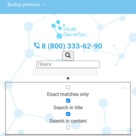
Выбор региона
ул. Ленина, 10, Верхотурье
с 10:00 до 20:00
График работы: Пн-Пт с 10:00 до 20:00
8 (800) 333-62-90
Exact matches only
Search in title
Search in content