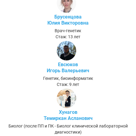
Брусенцова
Юлия Викторовна
Врач-генетик
Стаж: 13 лет
Евсюков
Игорь Валерьевич
Генетик, биоинформатик
Стаж: 9 лет
Хунагов
Темиркан Асланович
Биолог (после ПП и ПК - Биолог клинической лабораторной
диагностики)