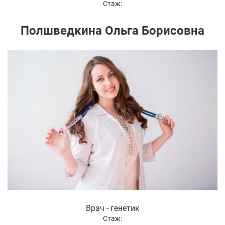
Стаж:
Полшведкина Ольга Борисовна
Врач - генетик
Стаж: