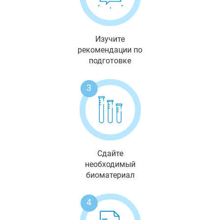
Изучите
рекомендации по
подготовке
3
Сдайте
необходимый
биоматериал
4