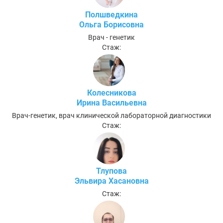
Полшведкина
Ольга Борисовна
Врач - генетик
Стаж:
Колесникова
Ирина Васильевна
Врач-генетик, врач клинической лабораторной диагностики
Стаж:
Тлупова
Эльвира Хасановна
Стаж: