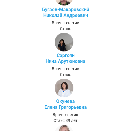
Бугаев-Макаровский
Николай Андреевич
Врач - генетик
Стаж:
Саргсян
Нина Арутюновна
Врач - генетик
Стаж:
Окунева
Елена Григорьевна
Врач-генетик
Стаж: 39 лет