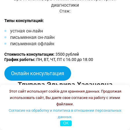
диагностики
Стаж:
Типы консультаций:
устная он-лайн
письменная он-лайн
письменная офлайн
Стоимость консультации:
3500 рублей
График работы:
ПН, ВТ, ЧТ, ПТ с 16.00 до 18.00
Онлайн консультация
Тлупова Эльвира Хасановна
Этот сайт использует cookie для хранения данных. Продолжая
использовать сайт, Вы даете свое согласие на работу с этими
файлами.
Согласие на обработку и политика в отношении персональных
данных.
OK