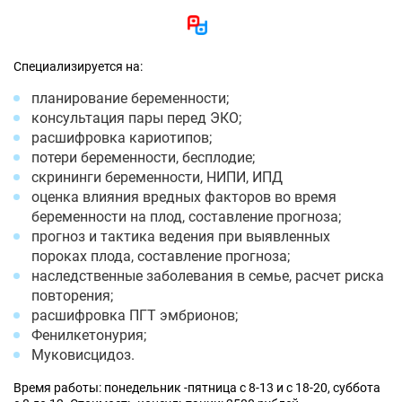
Специализируется на:
планирование беременности;
консультация пары перед ЭКО;
расшифровка кариотипов;
потери беременности, бесплодие;
скрининги беременности, НИПИ, ИПД
оценка влияния вредных факторов во время
беременности на плод, составление прогноза;
прогноз и тактика ведения при выявленных
пороках плода, составление прогноза;
наследственные заболевания в семье, расчет риска
повторения;
расшифровка ПГТ эмбрионов;
Фенилкетонурия;
Муковисцидоз.
Время работы: понедельник -пятница с 8-13 и с 18-20, суббота