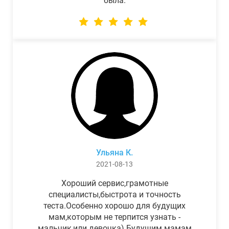
была.
Ульяна К.
2021-08-13
Хороший сервис,грамотные
специалисты,быстрота и точность
теста.Особенно хорошо для будущих
мам,которым не терпится узнать -
мальчик,или девочка) Будущим мамам