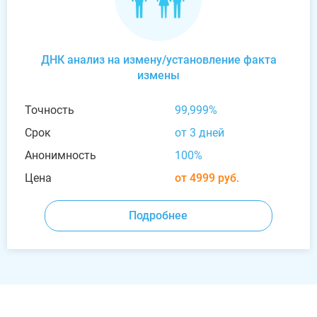
ДНК анализ на измену/установление факта
измены
Точность
99,999%
Срок
от 3 дней
Анонимность
100%
Цена
от 4999 руб.
Подробнее