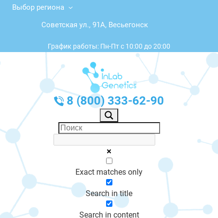
Выбор региона
Советская ул., 91А, Весьегонск
График работы: Пн-Пт с 10:00 до 20:00
8 (800) 333-62-90
Exact matches only
Search in title
Search in content