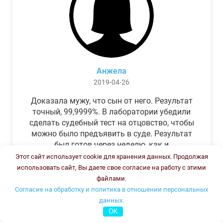
Анжела
2019-04-26
Доказала мужу, что сын от него. Результат
точный, 99,9999%. В лаборатории убедили
сделать судебный тест на отцовство, чтобы
можно было предъявить в суде. Результат
был готов через неделю, как и
обещали.Теперь муж бегает и извиняется.
Этот сайт использует cookie для хранения данных. Продолжая
использовать сайт, Вы даете свое согласие на работу с этими
файлами.
Согласие на обработку и политика в отношении персональных
данных.
OK