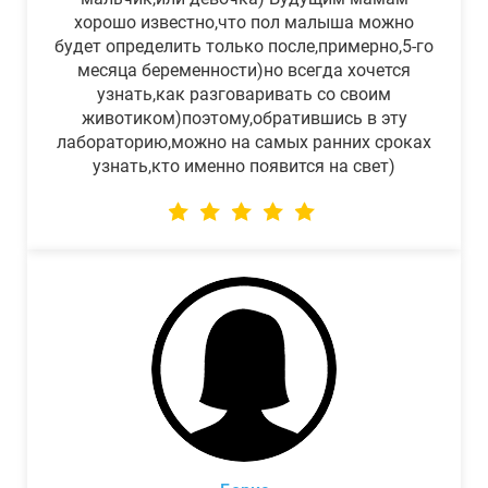
хорошо известно,что пол малыша можно
будет определить только после,примерно,5-го
месяца беременности)но всегда хочется
узнать,как разговаривать со своим
животиком)поэтому,обратившись в эту
лабораторию,можно на самых ранних сроках
узнать,кто именно появится на свет)