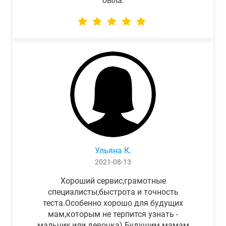
была.
Ульяна К.
2021-08-13
Хороший сервис,грамотные
специалисты,быстрота и точность
теста.Особенно хорошо для будущих
мам,которым не терпится узнать -
мальчик,или девочка) Будущим мамам