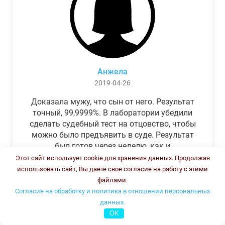
Анжела
2019-04-26
Доказала мужу, что сын от него. Результат
точный, 99,9999%. В лаборатории убедили
сделать судебный тест на отцовство, чтобы
можно было предъявить в суде. Результат
был готов через неделю, как и
обещали.Теперь муж бегает и извиняется.
Этот сайт использует cookie для хранения данных. Продолжая
использовать сайт, Вы даете свое согласие на работу с этими
файлами.
Согласие на обработку и политика в отношении персональных
данных.
OK