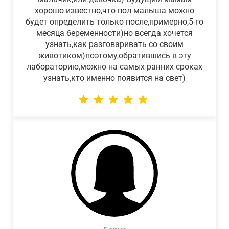
хорошо известно,что пол малыша можно
будет определить только после,примерно,5-го
месяца беременности)но всегда хочется
узнать,как разговаривать со своим
животиком)поэтому,обратившись в эту
лабораторию,можно на самых ранних сроках
узнать,кто именно появится на свет)