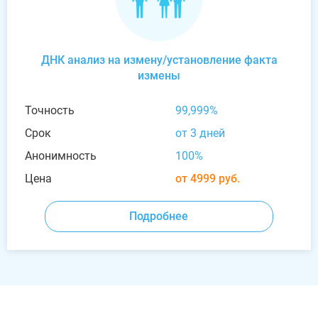
ДНК анализ на измену/установление факта
измены
Точность
99,999%
Срок
от 3 дней
Анонимность
100%
Цена
от 4999 руб.
Подробнее