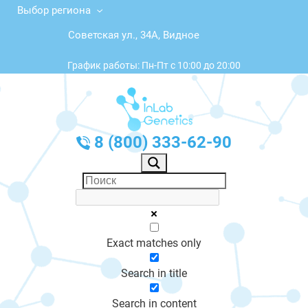
Выбор региона
Советская ул., 34А, Видное
График работы: Пн-Пт с 10:00 до 20:00
8 (800) 333-62-90
Exact matches only
Search in title
Search in content