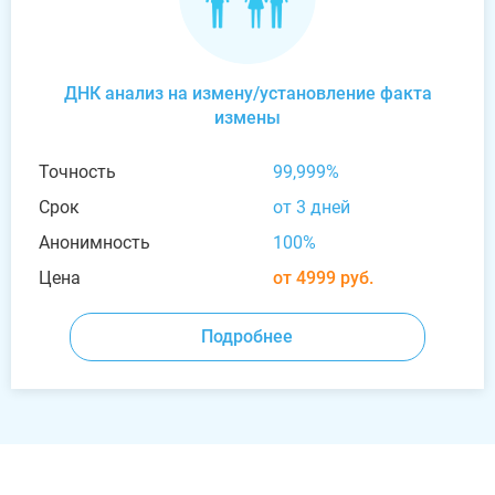
ДНК анализ на измену/установление факта
измены
Точность
99,999%
Срок
от 3 дней
Анонимность
100%
Цена
от 4999 руб.
Подробнее