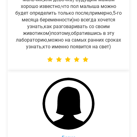
хорошо известно,что пол малыша можно
будет определить только после,примерно,5-го
месяца беременности)но всегда хочется
узнать,как разговаривать со своим
животиком)поэтому,обратившись в эту
лабораторию,можно на самых ранних сроках
узнать,кто именно появится на свет)