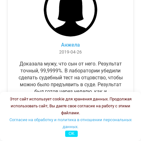
Анжела
2019-04-26
Доказала мужу, что сын от него. Результат
точный, 99,9999%. В лаборатории убедили
сделать судебный тест на отцовство, чтобы
можно было предъявить в суде. Результат
был готов через неделю, как и
обещали.Теперь муж бегает и извиняется.
Этот сайт использует cookie для хранения данных. Продолжая
использовать сайт, Вы даете свое согласие на работу с этими
файлами.
Согласие на обработку и политика в отношении персональных
данных.
OK