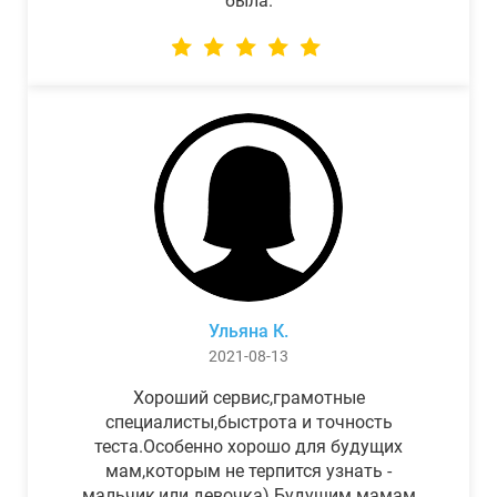
была.
Ульяна К.
2021-08-13
Хороший сервис,грамотные
специалисты,быстрота и точность
теста.Особенно хорошо для будущих
мам,которым не терпится узнать -
мальчик,или девочка) Будущим мамам