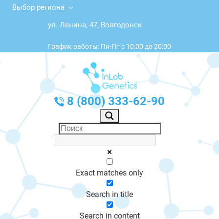
Выбор региона
ул. Ленина, 47, Волгодонск
График работы: Пн-Пт с 10:00 до 20:00
8 (800) 333-62-90
Exact matches only
Search in title
Search in content