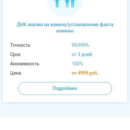
ДНК анализ на измену/установление факта
измены
Точность
99,999%
Срок
от 3 дней
Анонимность
100%
Цена
от 4999 руб.
Подробнее