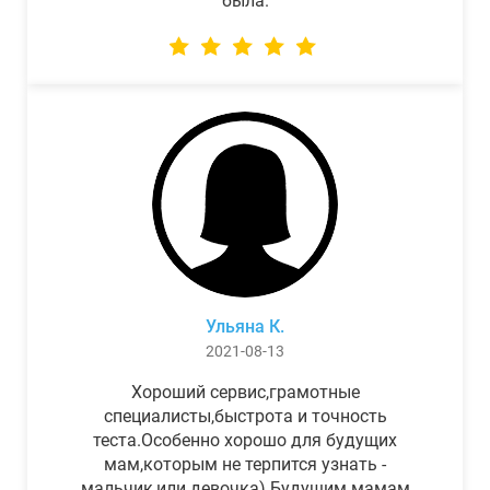
была.
Ульяна К.
2021-08-13
Хороший сервис,грамотные
специалисты,быстрота и точность
теста.Особенно хорошо для будущих
мам,которым не терпится узнать -
мальчик,или девочка) Будущим мамам