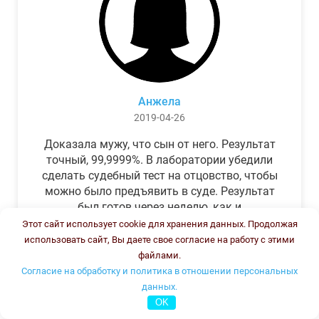
Анжела
2019-04-26
Доказала мужу, что сын от него. Результат
точный, 99,9999%. В лаборатории убедили
сделать судебный тест на отцовство, чтобы
можно было предъявить в суде. Результат
был готов через неделю, как и
обещали.Теперь муж бегает и извиняется.
Этот сайт использует cookie для хранения данных. Продолжая
использовать сайт, Вы даете свое согласие на работу с этими
файлами.
Согласие на обработку и политика в отношении персональных
данных.
OK