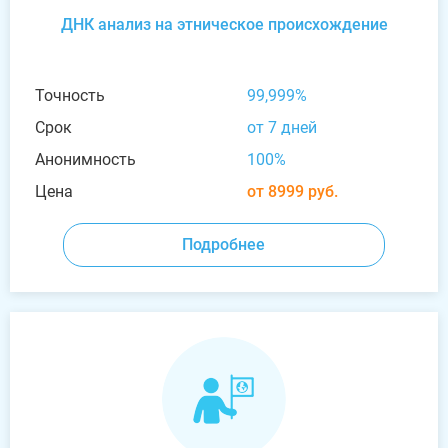
ДНК анализ на этническое происхождение
Точность
99,999%
Срок
от 7 дней
Анонимность
100%
Цена
от 8999 руб.
Подробнее