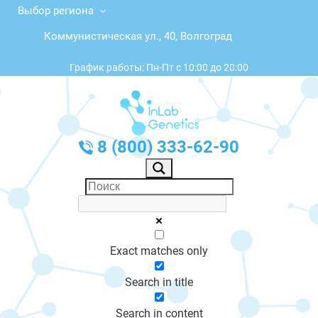
Выбор региона
Коммунистическая ул., 40, Волгоград
График работы: Пн-Пт с 10:00 до 20:00
8 (800) 333-62-90
Exact matches only
Search in title
Search in content