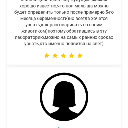
хорошо известно,что пол малыша можно
будет определить только после,примерно,5-го
месяца беременности)но всегда хочется
узнать,как разговаривать со своим
животиком)поэтому,обратившись в эту
лабораторию,можно на самых ранних сроках
узнать,кто именно появится на свет)