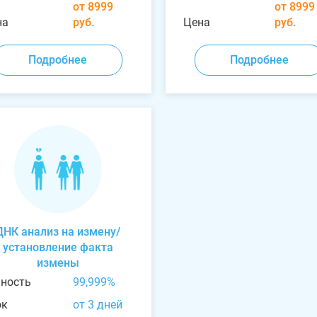
от 8999
от 8999
на
руб.
Цена
руб.
Подробнее
Подробнее
ДНК анализ на измену/
установление факта
измены
чность
99,999%
ок
от 3 дней