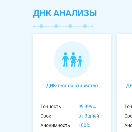
ДНК АНАЛИЗЫ
ДНК-тест на отцовство
ДН
Точность
99,999%
То
Срок
от 3 дней
Ср
Анонимность
100%
Ан