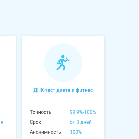
ДНК-тест диета и фитнес
Точность
99,9%-100%
ня
Срок
от 3 дней
Анонимность
100%