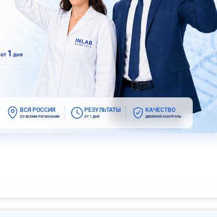
ВСЯ РОССИЯ
РЕЗУЛЬТАТЫ
КАЧЕСТВО
СО ВСЕМИ РЕГИОНАМИ
ОТ 1 ДНЯ
ДВОЙНОЙ КОНТРОЛЬ