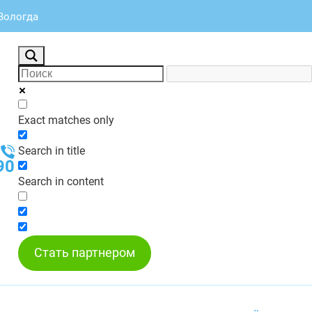
 Вологда
Exact matches only
Search in title
90
Search in content
Стать партнером