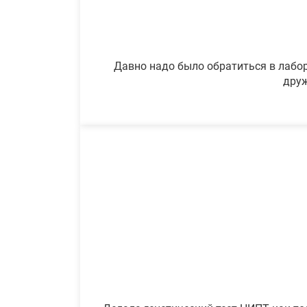
Давно надо было обратиться в лабор
друж