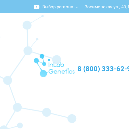
Выбор региона
|
Зосимовская ул., 40,
График работы: Пн-Пт с 10:00 до 20:00
8 (800) 333-62-