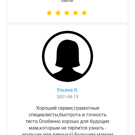
была.
Ульяна К.
2021-08-13
Хороший сервис,грамотные
специалисты,быстрота и точность
теста.Особенно хорошо для будущих
мам,которым не терпится узнать -
мальчик,или девочка) Будущим мамам