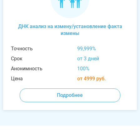
ДНК анализ на измену/установление факта
измены
Точность
99,999%
Срок
от 3 дней
Анонимность
100%
Цена
от 4999 руб.
Подробнее