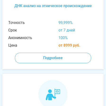
ДНК анализ на этническое происхождение
Точность
99,999%
Срок
от 7 дней
Анонимность
100%
Цена
от 8999 руб.
Подробнее