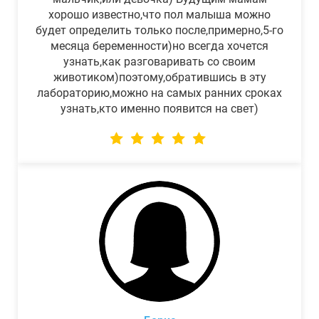
хорошо известно,что пол малыша можно
будет определить только после,примерно,5-го
месяца беременности)но всегда хочется
узнать,как разговаривать со своим
животиком)поэтому,обратившись в эту
лабораторию,можно на самых ранних сроках
узнать,кто именно появится на свет)