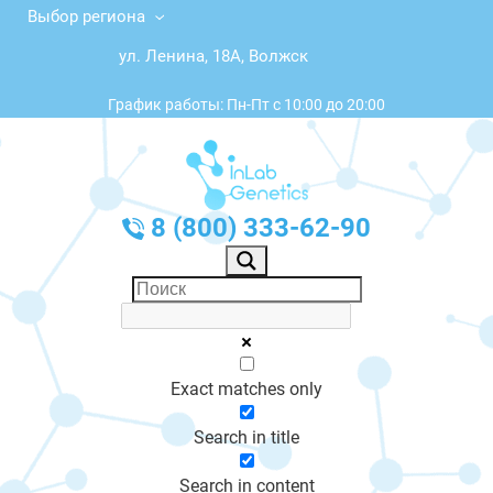
Выбор региона
ул. Ленина, 18А, Волжск
График работы: Пн-Пт с 10:00 до 20:00
8 (800) 333-62-90
Exact matches only
Search in title
Search in content