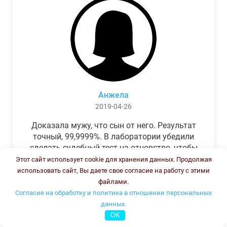
Анжела
2019-04-26
Доказала мужу, что сын от него. Результат
точный, 99,9999%. В лаборатории убедили
сделать судебный тест на отцовство, чтобы
можно было предъявить в суде. Результат
Этот сайт использует cookie для хранения данных. Продолжая
был готов через неделю, как и
использовать сайт, Вы даете свое согласие на работу с этими
обещали.Теперь муж бегает и извиняется.
файлами.
Согласие на обработку и политика в отношении персональных
данных.
OK