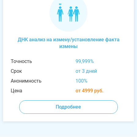
ДНК анализ на измену/установление факта
измены
Точность
99,999%
Срок
от 3 дней
Анонимность
100%
Цена
от 4999 руб.
Подробнее