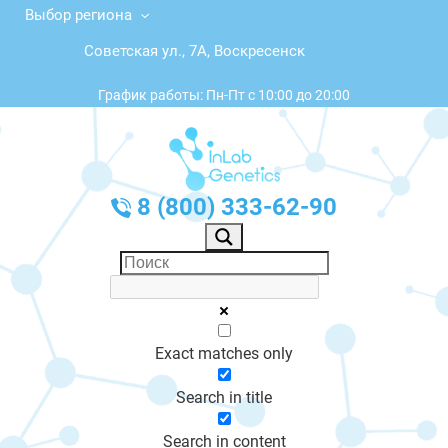
Выбор региона
Советская ул., 7А, Воскресенск
График работы: Пн-Пт с 10:00 до 20:00
8 (800) 333-62-90
Exact matches only
Search in title
Search in content