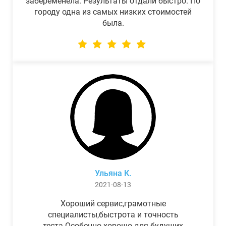
забеременела. Результаты отдали быстро. По
городу одна из самых низких стоимостей
была.
Ульяна К.
2021-08-13
Хороший сервис,грамотные
специалисты,быстрота и точность
теста.Особенно хорошо для будущих