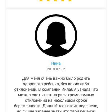
Нина
2019-07-12
Для меня очень важно было родить
здорового ребенка, без каких либо
отклонений. В компании Инлаб я узнала что
можно сдать тест на риск хромосомных
отклонений на небольшом сроке
беременности. Данный тест стоит недешево,
но лучше заранее знать что твой ребенок