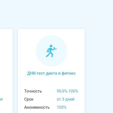
ДНК-тест диета и фитнес
Точность
99,9%-100%
ня
Срок
от 3 дней
Анонимность
100%