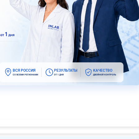
ВСЯ РОССИЯ
РЕЗУЛЬТАТЫ
КАЧЕСТВО
СО ВСЕМИ РЕГИОНАМИ
ОТ 1 ДНЯ
ДВОЙНОЙ КОНТРОЛЬ