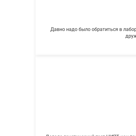
Давно надо было обратиться в лабор
друж