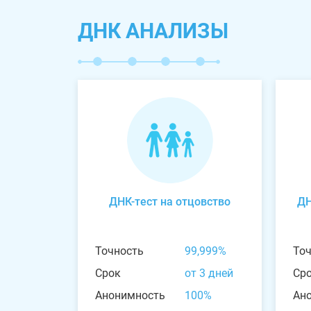
ДНК АНАЛИЗЫ
ДНК-тест на отцовство
ДН
Точность
99,999%
То
Срок
от 3 дней
Ср
Анонимность
100%
Ан