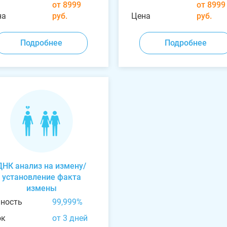
от 8999
от 8999
на
руб.
Цена
руб.
Подробнее
Подробнее
ДНК анализ на измену/
установление факта
измены
чность
99,999%
ок
от 3 дней