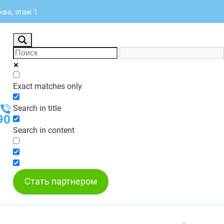
ква, этаж 1
Exact matches only
Search in title
90
Search in content
Стать партнером