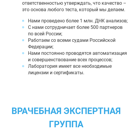
ответственностью утверждать, что качество –
это основа любого теста, который мы делаем.
Нами проведено более 1 млн. ДНК анализов;
С нами сотрудничает более 500 партнеров
по всей России;
Работаем со всеми судами Российской
Федерации;
Нами постоянно проводятся автоматизация
и совершенствование всех процессов;
Лаборатория имеет все необходимые
лицензии и сертификаты.
ВРАЧЕБНАЯ ЭКСПЕРТНАЯ
ГРУППА