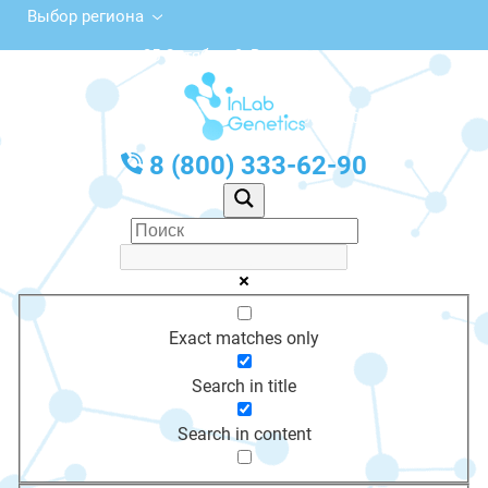
Выбор региона
ул. 25 Октября, 9, Вязьма
с 10:00 до 20:00
График работы: Пн-Пт с 10:00 до 20:00
8 (800) 333-62-90
Exact matches only
Search in title
Search in content