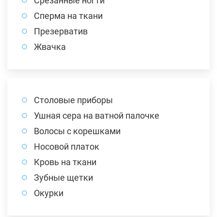
Срезанные ногти
Сперма на ткани
Презерватив
Жвачка
Столовые приборы
Ушная сера на ватной палочке
Волосы с корешками
Носовой платок
Кровь на ткани
Зубные щетки
Окурки