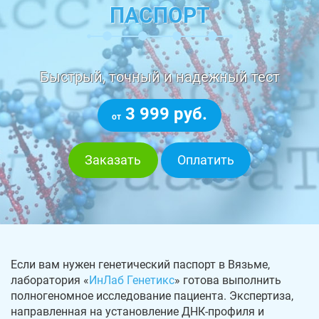
ПАСПОРТ
Быстрый, точный и надежный тест
3 999 руб.
от
Заказать
Оплатить
Если вам нужен генетический паспорт в Вязьме,
лаборатория «
ИнЛаб Генетикс
» готова выполнить
полногеномное исследование пациента. Экспертиза,
направленная на установление ДНК-профиля и