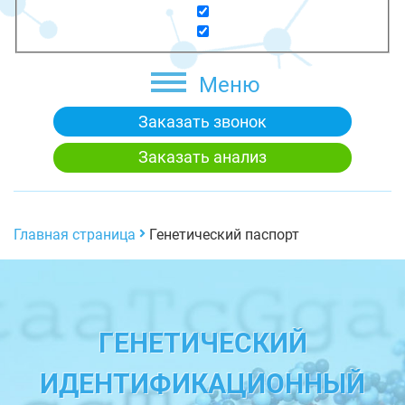
Меню
Заказать звонок
Заказать анализ
Главная страница
Генетический паспорт
ГЕНЕТИЧЕСКИЙ
ИДЕНТИФИКАЦИОННЫЙ