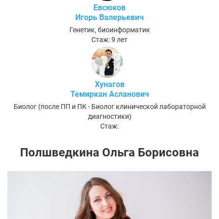
Евсюков
Игорь Валерьевич
Генетик, биоинформатик
Стаж: 9 лет
Хунагов
Темиркан Асланович
Биолог (после ПП и ПК - Биолог клинической лабораторной
диагностики)
Стаж:
Полшведкина Ольга Борисовна