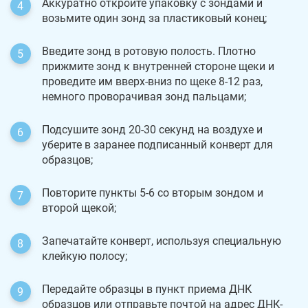
Аккуратно откройте упаковку с зондами и
возьмите один зонд за пластиковый конец;
Введите зонд в ротовую полость. Плотно
прижмите зонд к внутренней стороне щеки и
проведите им вверх-вниз по щеке 8-12 раз,
немного проворачивая зонд пальцами;
Подсушите зонд 20-30 секунд на воздухе и
уберите в заранее подписанный конверт для
образцов;
Повторите пункты 5-6 со вторым зондом и
второй щекой;
Запечатайте конверт, используя специальную
клейкую полосу;
Передайте образцы в пункт приема ДНК
образцов или отправьте почтой на адрес ДНК-