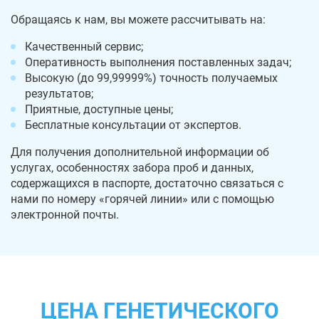
Обращаясь к нам, вы можете рассчитывать на:
Качественный сервис;
Оперативность выполнения поставленных задач;
Высокую (до 99,99999%) точность получаемых
результатов;
Приятные, доступные цены;
Бесплатные консультации от экспертов.
Для получения дополнительной информации об
услугах, особенностях забора проб и данных,
содержащихся в паспорте, достаточно связаться с
нами по номеру «горячей линии» или с помощью
электронной почты.
ЦЕНА ГЕНЕТИЧЕСКОГО