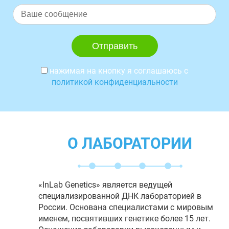
нажимая на кнопку я соглашаюсь с
политикой конфиденциальности
О ЛАБОРАТОРИИ
«InLab Genetics» является ведущей
специализированной ДНК лабораторией в
России. Основана специалистами с мировым
именем, посвятивших генетике более 15 лет.