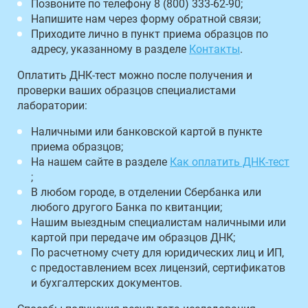
Позвоните по телефону 8 (800) 333-62-90;
Напишите нам через форму обратной связи;
Приходите лично в пункт приема образцов по
адресу, указанному в разделе
Контакты
.
Оплатить ДНК-тест можно после получения и
проверки ваших образцов специалистами
лаборатории:
Наличными или банковской картой в пункте
приема образцов;
На нашем сайте в разделе
Как оплатить ДНК-тест
;
В любом городе, в отделении Сбербанка или
любого другого Банка по квитанции;
Нашим выездным специалистам наличными или
картой при передаче им образцов ДНК;
По расчетному счету для юридических лиц и ИП,
с предоставлением всех лицензий, сертификатов
и бухгалтерских документов.