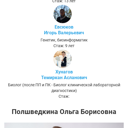
Стаж: 13 лет
Евсюков
Игорь Валерьевич
Генетик, биоинформатик
Стаж: 9 лет
Хунагов
Темиркан Асланович
Биолог (после ПП и ПК - Биолог клинической лабораторной
диагностики)
Стаж:
Полшведкина Ольга Борисовна