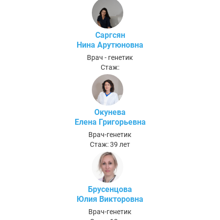
Саргсян
Нина Арутюновна
Врач - генетик
Стаж:
Окунева
Елена Григорьевна
Врач-генетик
Стаж: 39 лет
Брусенцова
Юлия Викторовна
Врач-генетик