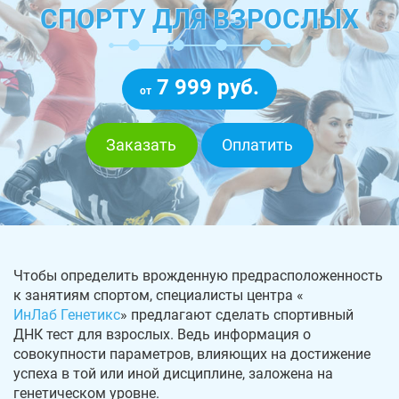
СПОРТУ ДЛЯ ВЗРОСЛЫХ
7 999 руб.
от
Заказать
Оплатить
Чтобы определить врожденную предрасположенность
к занятиям спортом, специалисты центра «
ИнЛаб Генетикс
» предлагают сделать спортивный
ДНК тест для взрослых. Ведь информация о
совокупности параметров, влияющих на достижение
успеха в той или иной дисциплине, заложена на
генетическом уровне.