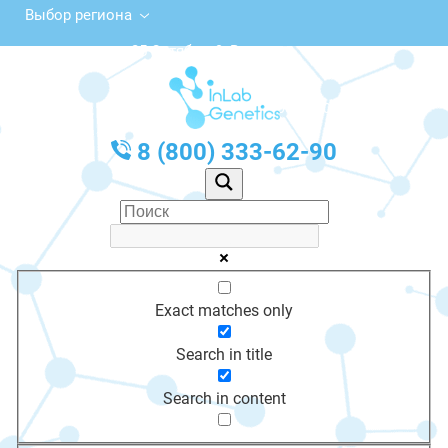
Выбор региона
ул. 25 Октября, 9, Вязьма
с 10:00 до 20:00
График работы: Пн-Пт с 10:00 до 20:00
8 (800) 333-62-90
Exact matches only
Search in title
Search in content