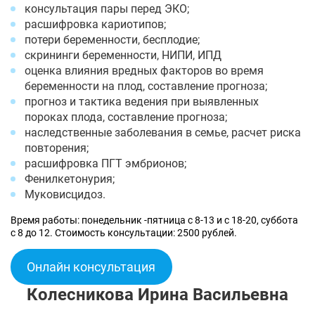
консультация пары перед ЭКО;
расшифровка кариотипов;
потери беременности, бесплодие;
скрининги беременности, НИПИ, ИПД
оценка влияния вредных факторов во время
беременности на плод, составление прогноза;
прогноз и тактика ведения при выявленных
пороках плода, составление прогноза;
наследственные заболевания в семье, расчет риска
повторения;
расшифровка ПГТ эмбрионов;
Фенилкетонурия;
Муковисцидоз.
Время работы: понедельник -пятница с 8-13 и с 18-20, суббота
с 8 до 12. Стоимость консультации: 2500 рублей.
Онлайн консультация
Колесникова Ирина Васильевна