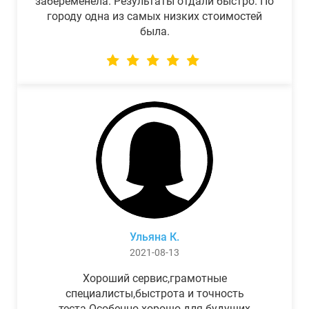
забеременела. Результаты отдали быстро. По
городу одна из самых низких стоимостей
была.
Ульяна К.
2021-08-13
Хороший сервис,грамотные
специалисты,быстрота и точность
теста.Особенно хорошо для будущих