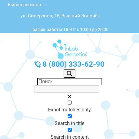
Выбор региона
ул. Сиверсова, 16, Вышний Волочёк
График работы: Пн-Пт с 10:00 до 20:00
8 (800) 333-62-90
Exact matches only
Search in title
Search in content