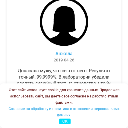
Анжела
2019-04-26
Доказала мужу, что сын от него. Результат
точный, 99,9999%. В лаборатории убедили
сделать судебный тест на отцовство, чтобы
можно было предъявить в суде. Результат
Этот сайт использует cookie для хранения данных. Продолжая
был готов через неделю, как и
использовать сайт, Вы даете свое согласие на работу с этими
обещали.Теперь муж бегает и извиняется.
файлами.
Согласие на обработку и политика в отношении персональных
данных.
OK