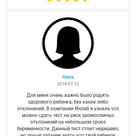
Нина
2019-07-12
Для меня очень важно было родить
здорового ребенка, без каких либо
отклонений. В компании Инлаб я узнала что
можно сдать тест на риск хромосомных
отклонений на небольшом сроке
беременности. Данный тест стоит недешево,
но лучше заранее знать что твой ребенок