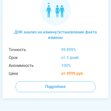
ДНК анализ на измену/установление факта
измены
Точность
99,999%
Срок
от 3 дней
Анонимность
100%
Цена
от 4999 руб.
Подробнее