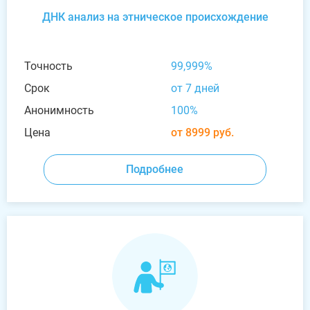
ДНК анализ на этническое происхождение
Точность
99,999%
Срок
от 7 дней
Анонимность
100%
Цена
от 8999 руб.
Подробнее