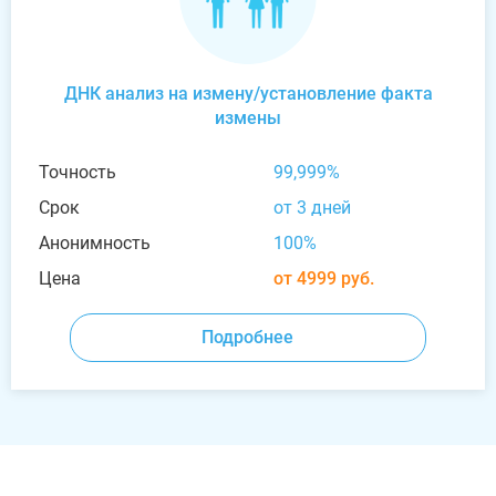
ДНК анализ на измену/установление факта
измены
Точность
99,999%
Срок
от 3 дней
Анонимность
100%
Цена
от 4999 руб.
Подробнее