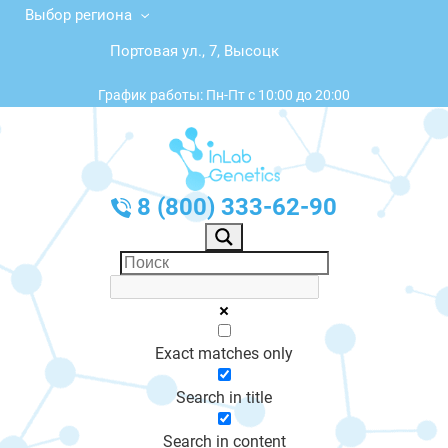
Выбор региона
Портовая ул., 7, Высоцк
График работы: Пн-Пт с 10:00 до 20:00
8 (800) 333-62-90
Exact matches only
Search in title
Search in content