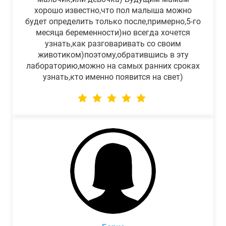
хорошо известно,что пол малыша можно
будет определить только после,примерно,5-го
месяца беременности)но всегда хочется
узнать,как разговаривать со своим
животиком)поэтому,обратившись в эту
лабораторию,можно на самых ранних сроках
узнать,кто именно появится на свет)