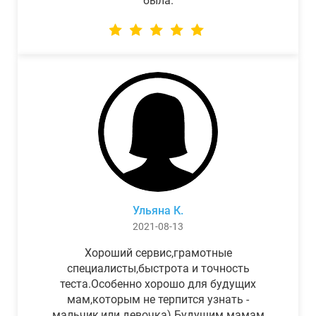
была.
Ульяна К.
2021-08-13
Хороший сервис,грамотные
специалисты,быстрота и точность
теста.Особенно хорошо для будущих
мам,которым не терпится узнать -
мальчик,или девочка) Будущим мамам