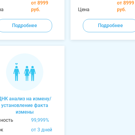
от 8999
от 8999
на
руб.
Цена
руб.
Подробнее
Подробнее
ДНК анализ на измену/
установление факта
измены
чность
99,999%
ок
от 3 дней