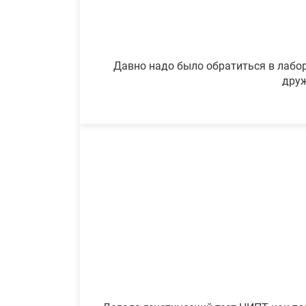
Давно надо было обратиться в лабор
друж