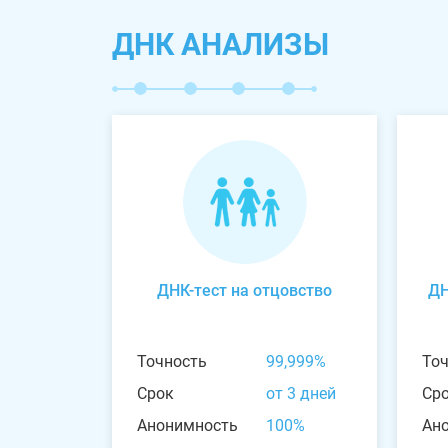
ДНК АНАЛИЗЫ
ДНК-тест на отцовство
ДН
Точность
99,999%
То
Срок
от 3 дней
Ср
Анонимность
100%
Ан