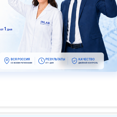
ВСЯ РОССИЯ
РЕЗУЛЬТАТЫ
КАЧЕСТВО
СО ВСЕМИ РЕГИОНАМИ
ОТ 1 ДНЯ
ДВОЙНОЙ КОНТРОЛЬ