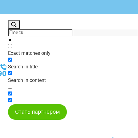
Exact matches only
Search in title
90
Search in content
Стать партнером