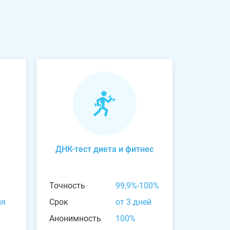
ДНК-тест диета и фитнес
Точность
99,9%-100%
ня
Срок
от 3 дней
Анонимность
100%