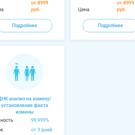
от 8999
от 8999
на
руб.
Цена
руб.
Подробнее
Подробнее
ДНК анализ на измену/
установление факта
измены
чность
99,999%
ок
от 3 дней