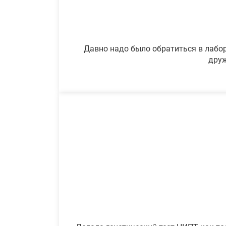
Давно надо было обратиться в лабор
друж