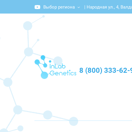
Выбор региона
|
Народная ул., 4, Валд
График работы: Пн-Пт с 10:00 до 20:00
8 (800) 333-62-