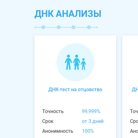
ДНК АНАЛИЗЫ
ДНК-тест на отцовство
ДН
Точность
99,999%
То
Срок
от 3 дней
Ср
Анонимность
100%
Ан