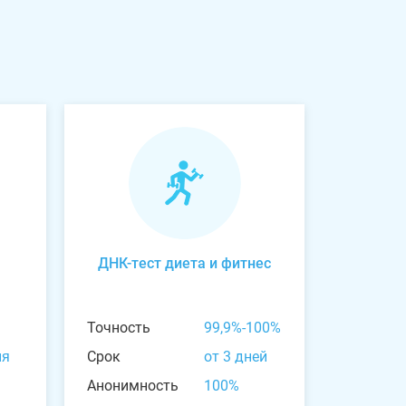
ДНК-тест диета и фитнес
Точность
99,9%-100%
ня
Срок
от 3 дней
Анонимность
100%