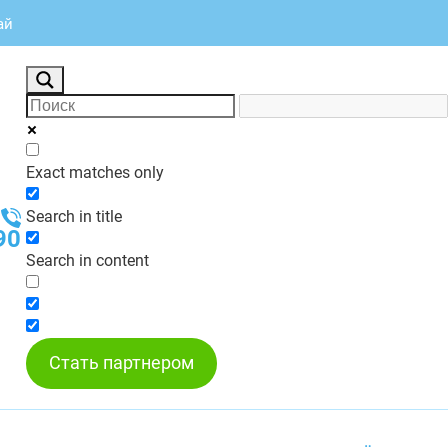
ай
Exact matches only
Search in title
90
Search in content
Стать партнером