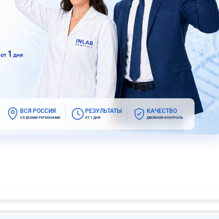
ВСЯ РОССИЯ
РЕЗУЛЬТАТЫ
КАЧЕСТВО
СО ВСЕМИ РЕГИОНАМИ
ОТ 1 ДНЯ
ДВОЙНОЙ КОНТРОЛЬ