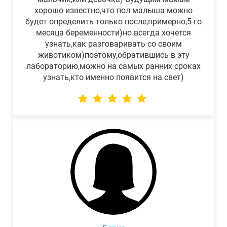
хорошо известно,что пол малыша можно
будет определить только после,примерно,5-го
месяца беременности)но всегда хочется
узнать,как разговаривать со своим
животиком)поэтому,обратившись в эту
лабораторию,можно на самых ранних сроках
узнать,кто именно появится на свет)