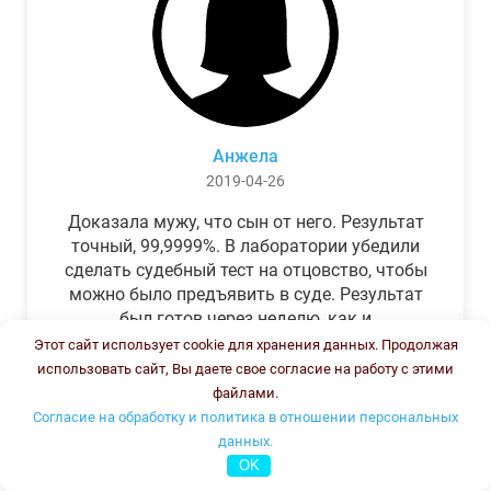
Анжела
2019-04-26
Доказала мужу, что сын от него. Результат
точный, 99,9999%. В лаборатории убедили
сделать судебный тест на отцовство, чтобы
можно было предъявить в суде. Результат
был готов через неделю, как и
обещали.Теперь муж бегает и извиняется.
Этот сайт использует cookie для хранения данных. Продолжая
использовать сайт, Вы даете свое согласие на работу с этими
файлами.
Согласие на обработку и политика в отношении персональных
данных.
OK