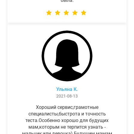
была.
Ульяна К.
2021-08-13
Хороший сервис,грамотные
специалисты,быстрота и точность
теста.Особенно хорошо для будущих
мам,которым не терпится узнать -
мальчик,или девочка) Будущим мамам