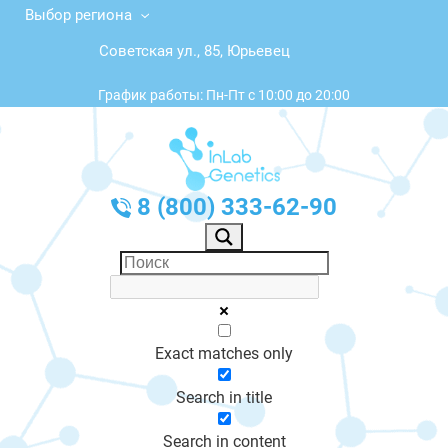
Выбор региона
Советская ул., 85, Юрьевец
График работы: Пн-Пт с 10:00 до 20:00
8 (800) 333-62-90
Exact matches only
Search in title
Search in content