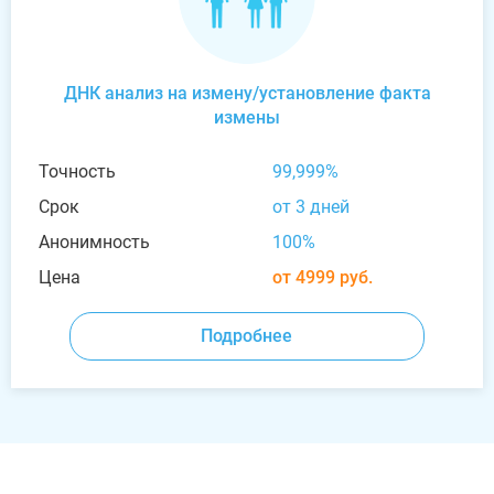
ДНК анализ на измену/установление факта
измены
Точность
99,999%
Срок
от 3 дней
Анонимность
100%
Цена
от 4999 руб.
Подробнее