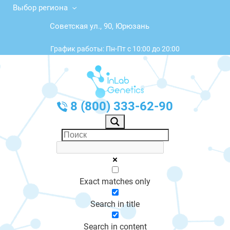
Выбор региона
Советская ул., 90, Юрюзань
График работы: Пн-Пт с 10:00 до 20:00
8 (800) 333-62-90
Exact matches only
Search in title
Search in content