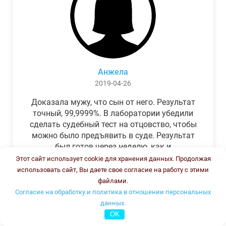
Анжела
2019-04-26
Доказала мужу, что сын от него. Результат
точный, 99,9999%. В лаборатории убедили
сделать судебный тест на отцовство, чтобы
можно было предъявить в суде. Результат
был готов через неделю, как и
обещали.Теперь муж бегает и извиняется.
Этот сайт использует cookie для хранения данных. Продолжая
использовать сайт, Вы даете свое согласие на работу с этими
файлами.
Согласие на обработку и политика в отношении персональных
данных.
OK