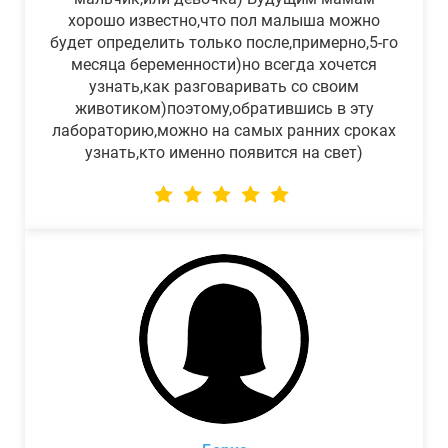
хорошо известно,что пол малыша можно
будет определить только после,примерно,5-го
месяца беременности)но всегда хочется
узнать,как разговаривать со своим
животиком)поэтому,обратившись в эту
лабораторию,можно на самых ранних сроках
узнать,кто именно появится на свет)