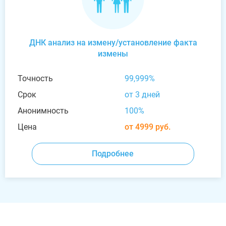
ДНК анализ на измену/установление факта
измены
Точность
99,999%
Срок
от 3 дней
Анонимность
100%
Цена
от 4999 руб.
Подробнее