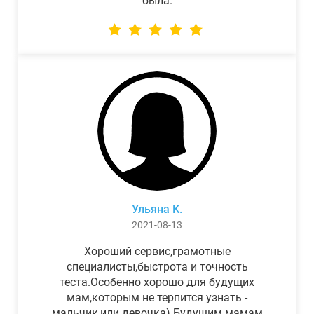
была.
Ульяна К.
2021-08-13
Хороший сервис,грамотные
специалисты,быстрота и точность
теста.Особенно хорошо для будущих
мам,которым не терпится узнать -
мальчик,или девочка) Будущим мамам