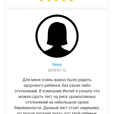
Нина
2019-07-12
Для меня очень важно было родить
здорового ребенка, без каких либо
отклонений. В компании Инлаб я узнала что
можно сдать тест на риск хромосомных
отклонений на небольшом сроке
беременности. Данный тест стоит недешево,
но лучше заранее знать что твой ребенок