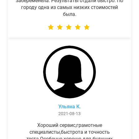
забеременела. Результаты отдали быстро. По
городу одна из самых низких стоимостей
была.
Ульяна К.
2021-08-13
Хороший сервис,грамотные
специалисты,быстрота и точность
теста.Особенно хорошо для будущих