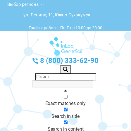
Выбор региона
ул. Ленина, 11, Южно-Сухокумск
График работы: Пн-Пт с 10:00 до 20:00
8 (800) 333-62-90
Exact matches only
Search in title
Search in content