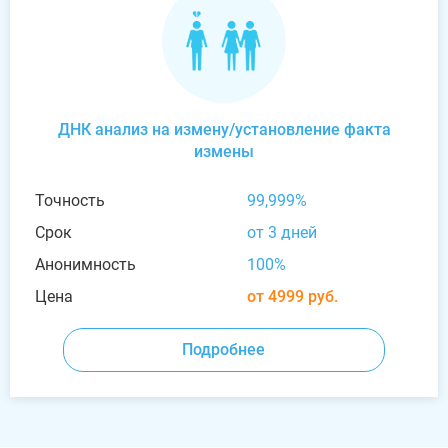
ДНК анализ на измену/установление факта
измены
Точность
99,999%
Срок
от 3 дней
Анонимность
100%
Цена
от 4999 руб.
Подробнее