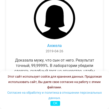
Анжела
2019-04-26
Доказала мужу, что сын от него. Результат
точный, 99,9999%. В лаборатории убедили
сделать судебный тест на отцовство, чтобы
можно было предъявить в суде. Результат
Этот сайт использует cookie для хранения данных. Продолжая
был готов через неделю, как и
использовать сайт, Вы даете свое согласие на работу с этими
обещали.Теперь муж бегает и извиняется.
файлами.
Согласие на обработку и политика в отношении персональных
данных.
OK