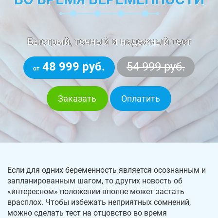
Быстрый, точный и надежный тест
48 999 руб.
54 999 руб.
от
Заказать
Оплатить
Если для одних беременность является осознанным и
запланированным шагом, то других новость об
«интересном» положении вполне может застать
врасплох. Чтобы избежать неприятных сомнений,
можно сделать тест на отцовство во время