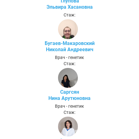
Тлупова
Эльвира Хасановна
Стаж:
Бугаев-Макаровский
Николай Андреевич
Врач - генетик
Стаж:
Саргсян
Нина Арутюновна
Врач - генетик
Стаж: