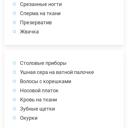
Срезанные ногти
Сперма на ткани
Презерватив
Жвачка
Столовые приборы
Ушная сера на ватной палочке
Волосы с корешками
Носовой платок
Кровь на ткани
Зубные щетки
Окурки