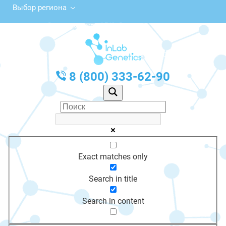
Выбор региона
Советская ул., 15/1, Задонск
с 10:00 до 20:00
График работы: Пн-Пт с 10:00 до 20:00
8 (800) 333-62-90
Exact matches only
Search in title
Search in content