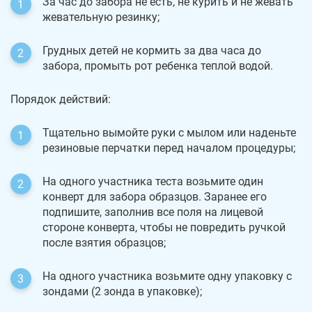
За час до забора не есть, не курить и не жевать
жевательную резинку;
Грудных детей не кормить за два часа до
забора, промыть рот ребенка теплой водой.
Порядок действий:
Тщательно вымойте руки с мылом или наденьте
резиновые перчатки перед началом процедуры;
На одного участника теста возьмите один
конверт для забора образцов. Заранее его
подпишите, заполнив все поля на лицевой
стороне конверта, чтобы не повредить ручкой
после взятия образцов;
На одного участника возьмите одну упаковку с
зондами (2 зонда в упаковке);